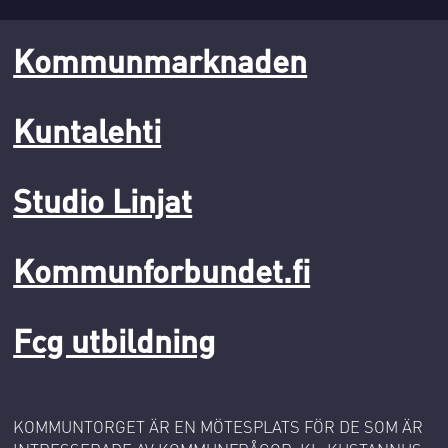
Kommunmarknaden
Kuntalehti
Studio Linjat
Kommunforbundet.fi
Fcg utbildning
KOMMUNTORGET ÄR EN MÖTESPLATS FÖR DE SOM ÄR