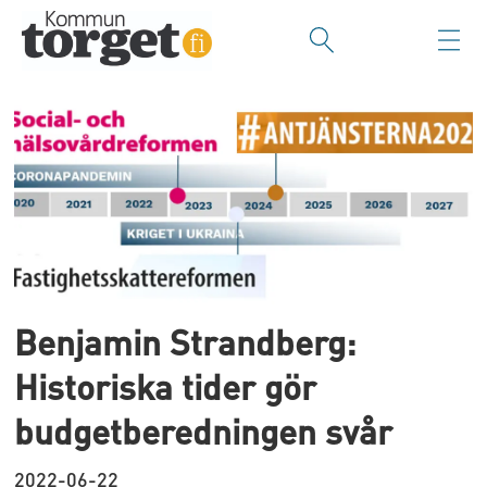
Tag:
fastighetsskatt
Benjamin Strandberg:
Historiska tider gör
budgetberedningen svår
2022-06-22