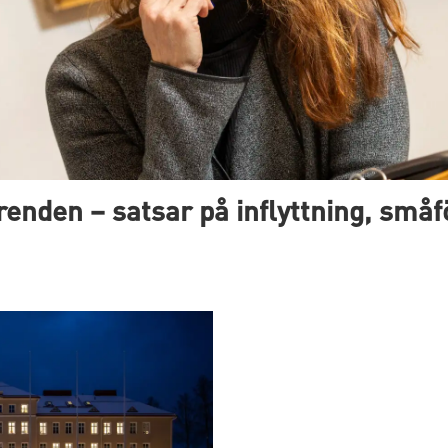
renden – satsar på inflyttning, små