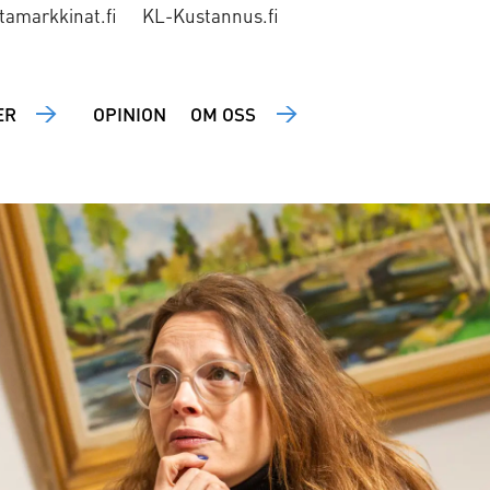
tamarkkinat.fi
KL-Kustannus.fi
ER
OPINION
OM OSS