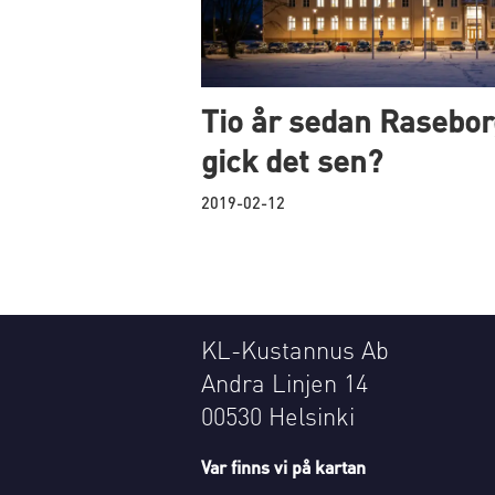
Tio år sedan Raseborg
gick det sen?
2019-02-12
KL-Kustannus Ab
Andra Linjen 14
00530 Helsinki
Var finns vi på kartan