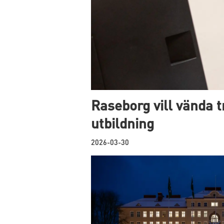
Raseborg vill vända t
utbildning
2026-03-30