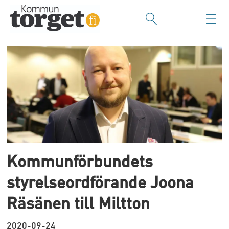
Tag:
konsulter
Kommunförbundets
styrelseordförande Joona
Räsänen till Miltton
2020-09-24