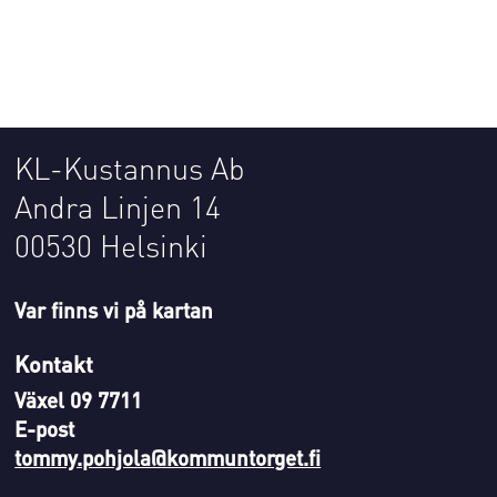
KL-Kustannus Ab
Andra Linjen 14
00530 Helsinki
Var finns vi på kartan
Kontakt
Växel 09 7711
E-post
tommy.pohjola@kommuntorget.fi