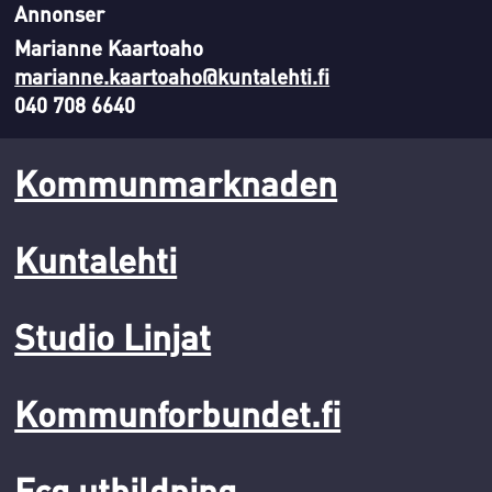
Annonser
Marianne Kaartoaho
marianne.kaartoaho@kuntalehti.fi
040 708 6640
Kommunmarknaden
Kuntalehti
Studio Linjat
Kommunforbundet.fi
Fcg utbildning