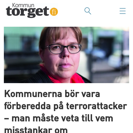
Tag:
terror
Kommunerna bör vara
förberedda på terrorattacker
– man måste veta till vem
misstankar om