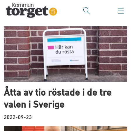
Tag:
valresultat
Åtta av tio röstade i de tre
valen i Sverige
2022-09-23