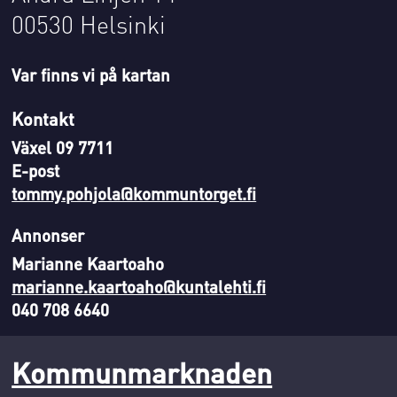
00530 Helsinki
Var finns vi på kartan
Kontakt
Växel 09 7711
E-post
tommy.pohjola@kommuntorget.fi
Annonser
Marianne Kaartoaho
marianne.kaartoaho@kuntalehti.fi
040 708 6640
Kommunmarknaden