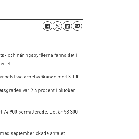
ts- och näringsbyråerna fanns det i
eriet.
t arbetslösa arbetssökande med 3 100.
tsgraden var 7,4 procent i oktober.
et 74 900 permitterade. Det är 58 300
och med september ökade antalet