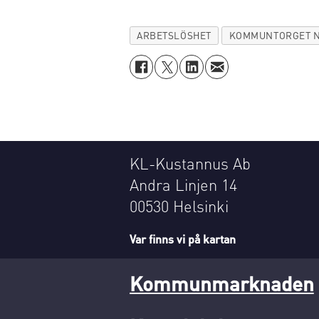
ARBETSLÖSHET
KOMMUNTORGET N
KL-Kustannus Ab
Andra Linjen 14
00530 Helsinki
Var finns vi på kartan
Kommunmarknaden