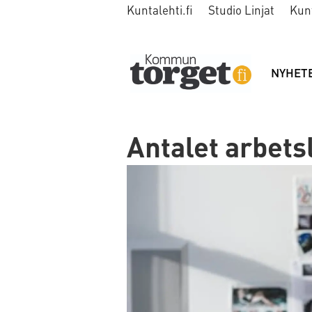
Kuntalehti.fi
Studio Linjat
Kun
NYHET
Antalet arbets