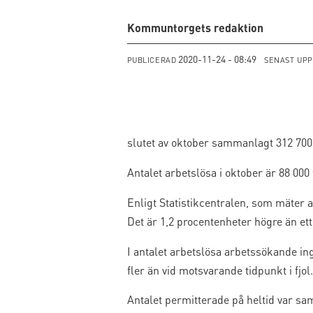
Kommuntorgets redaktion
2020-11-24 - 08:49
PUBLICERAD
SENAST UP
slutet av oktober sammanlagt 312 700
Antalet arbetslösa i oktober är 88 00
Enligt Statistikcentralen, som mäter a
Det är 1,2 procentenheter högre än ett 
I antalet arbetslösa arbetssökande ing
fler än vid motsvarande tidpunkt i fjol.
Antalet permitterade på heltid var sam