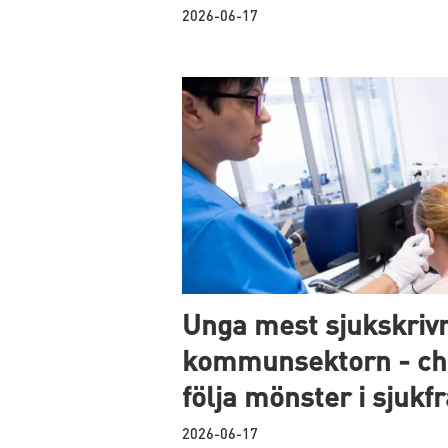
2026-06-17
Unga mest sjukskrivn
kommunsektorn - ch
följa mönster i sjukf
2026-06-17