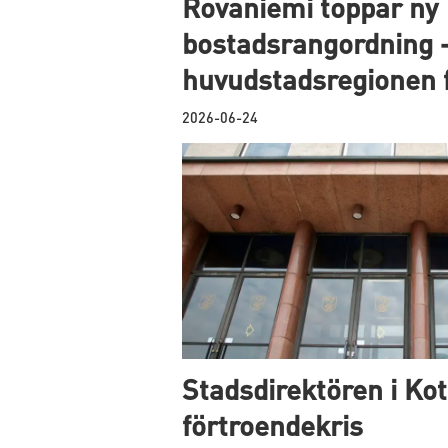
Rovaniemi toppar ny
bostadsrangordning 
huvudstadsregionen f
2026-06-24
Stadsdirektören i Kot
förtroendekris