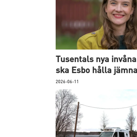
Tusentals nya invånar
ska Esbo hålla jämna
2026-06-11