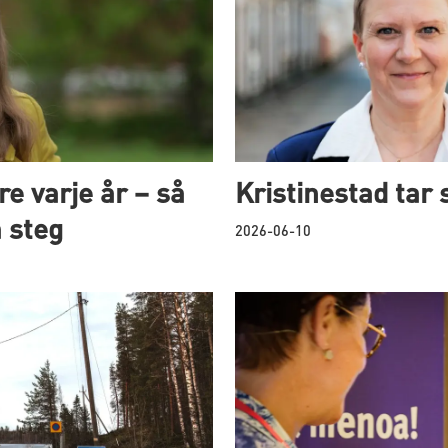
e varje år – så
Kristinestad tar
 steg
2026-06-10