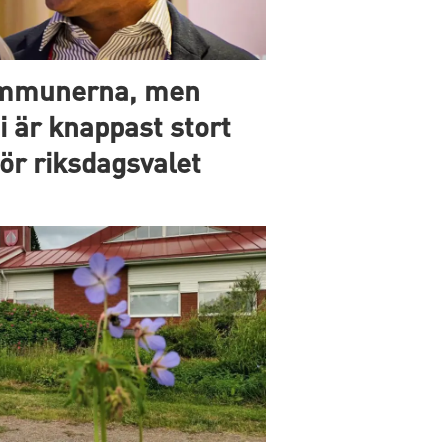
kommunerna, men
är knappast stort
ör riksdagsvalet