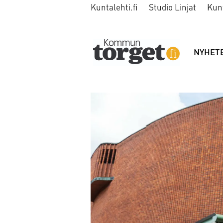
Kuntalehti.fi
Studio Linjat
Kun
NYHET
Tag:
nyheter