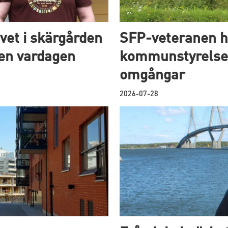
vet i skärgården
SFP-veteranen ha
men vardagen
kommunstyrelsen 
omgångar
2026-07-28