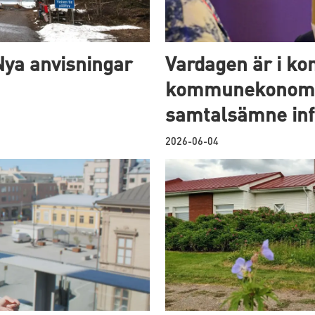
ya anvisningar
Vardagen är i 
kommunekonomi 
samtalsämne inf
2026-06-04