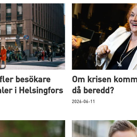
 fler besökare
Om krisen komm
ler i Helsingfors
då beredd?
2026-06-11