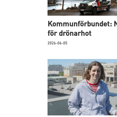
Kommunförbundet: N
för drönarhot
2026-06-05