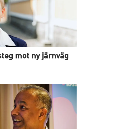
 steg mot ny järnväg