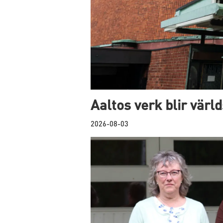
Aaltos verk blir värl
2026-08-03