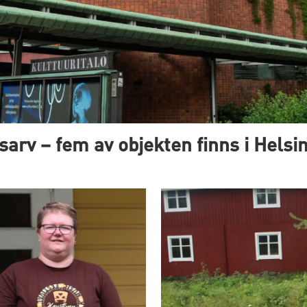
dsarv – fem av objekten finns i Helsi