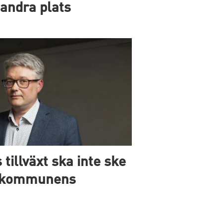
l andra plats
 tillväxt ska inte ske
v kommunens