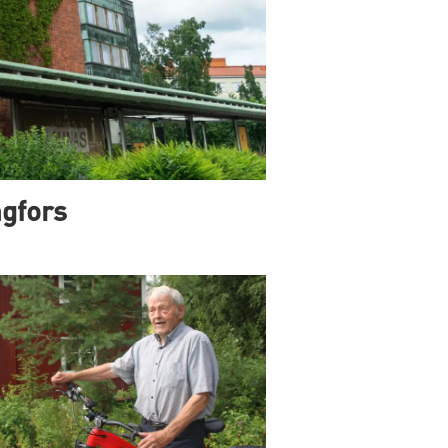
ngfors