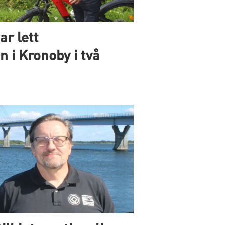
r lett
i Kronoby i två