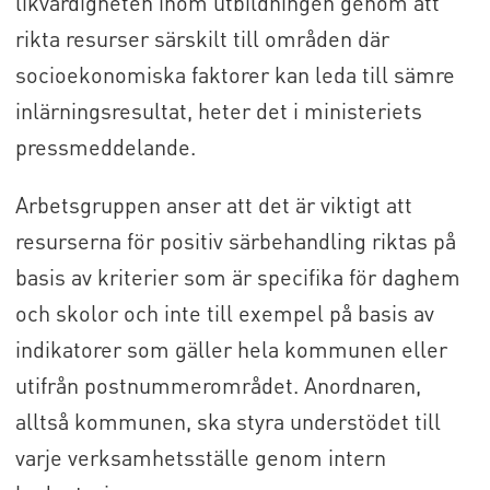
likvärdigheten inom utbildningen genom att
rikta resurser särskilt till områden där
socioekonomiska faktorer kan leda till sämre
inlärningsresultat, heter det i ministeriets
pressmeddelande.
Arbetsgruppen anser att det är viktigt att
resurserna för positiv särbehandling riktas på
basis av kriterier som är specifika för daghem
och skolor och inte till exempel på basis av
indikatorer som gäller hela kommunen eller
utifrån postnummerområdet. Anordnaren,
alltså kommunen, ska styra understödet till
varje verksamhetsställe genom intern