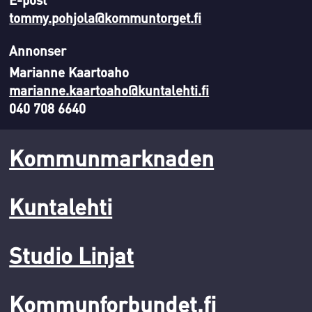
tommy.pohjola@kommuntorget.fi
Annonser
Marianne Kaartoaho
marianne.kaartoaho@kuntalehti.fi
040 708 6640
Kommunmarknaden
Kuntalehti
Studio Linjat
Kommunforbundet.fi