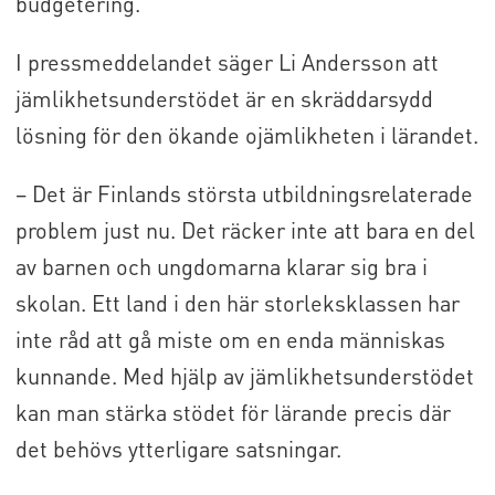
budgetering.
I pressmeddelandet säger Li Andersson att
jämlikhetsunderstödet är en skräddarsydd
lösning för den ökande ojämlikheten i lärandet.
– Det är Finlands största utbildningsrelaterade
problem just nu. Det räcker inte att bara en del
av barnen och ungdomarna klarar sig bra i
skolan. Ett land i den här storleksklassen har
inte råd att gå miste om en enda människas
kunnande. Med hjälp av jämlikhetsunderstödet
kan man stärka stödet för lärande precis där
det behövs ytterligare satsningar.