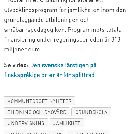
utvecklingsprogram för jämlikheten inom den
grundläggande utbildningen och
småbarnspedagogiken. Programmets totala
finansiering under regeringsperioden är 313
miljoner euro.
Se video:
Den svenska lärstigen på
finskspråkiga orter är för splittrad
KOMMUNTORGET NYHETER
BILDNING OCH DAGVÅRD
GRUNDSKOLA
UNDERVISNING
JÄMLIKHET