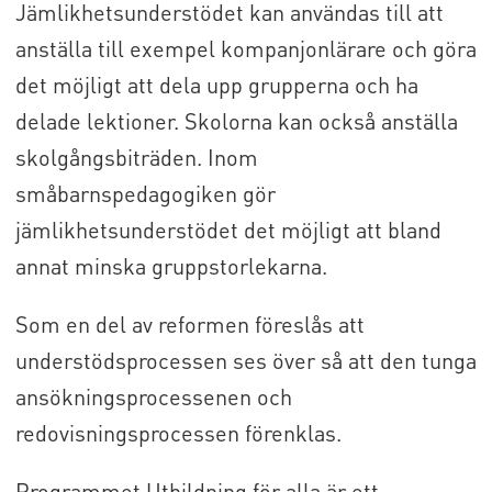
Jämlikhetsunderstödet kan användas till att
anställa till exempel kompanjonlärare och göra
det möjligt att dela upp grupperna och ha
delade lektioner. Skolorna kan också anställa
skolgångsbiträden. Inom
småbarnspedagogiken gör
jämlikhetsunderstödet det möjligt att bland
annat minska gruppstorlekarna.
Som en del av reformen föreslås att
understödsprocessen ses över så att den tunga
ansökningsprocessenen och
redovisningsprocessen förenklas.
Programmet Utbildning för alla är ett