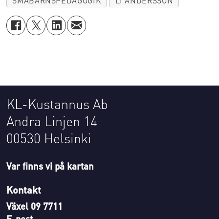
SMÅBARNSPEDAGOGIK
LI ANDERSSON
KL-Kustannus Ab
Andra Linjen 14
00530 Helsinki
Var finns vi på kartan
Kontakt
Växel 09 7711
E-post