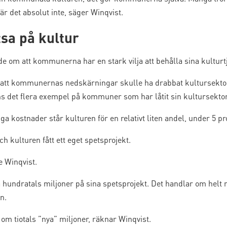
 det absolut inte, säger Winqvist.
sa på kultur
e om att kommunerna har en stark vilja att behålla sina kulturtj
r att kommunernas nedskärningar skulle ha drabbat kultursekto
s det flera exempel på kommuner som har låtit sin kultursekt
 kostnader står kulturen för en relativt liten andel, under 5 p
 kulturen fått ett eget spetsprojekt.
e Winqvist.
a hundratals miljoner på sina spetsprojekt. Det handlar om helt
n.
 om tiotals ”nya” miljoner, räknar Winqvist.