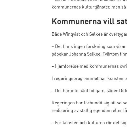
kommunernas kulturtjänster, men så är
Kommunerna vill sat
Både Winqvist och Selkee är övertygad
– Det finns ingen forskning som visa
påpekar Johanna Selkee. Tvärtom finn
– I jämförelse med kommunernas övriga
I regeringsprogrammet har konsten och
– Det här inte hänt tidigare, säger Ditt
Regeringen har förbundit sig att sats
realisering av statlig egendom eller lå
– För konsten och kulturen rör det sig