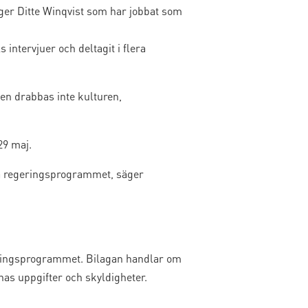
ger Ditte Winqvist som har jobbat som
intervjuer och deltagit i flera
en drabbas inte kulturen,
29 maj.
ga regeringsprogrammet, säger
geringsprogrammet. Bilagan handlar om
s uppgifter och skyldigheter.