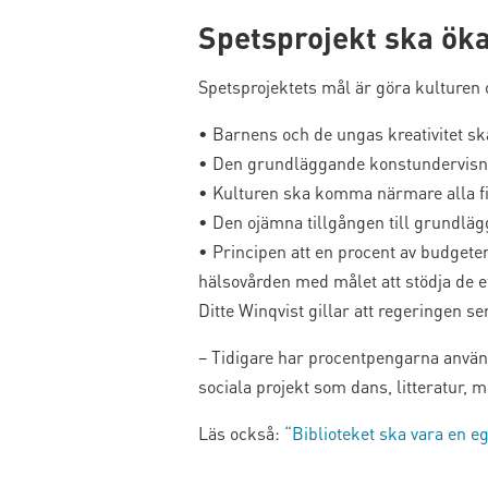
Spetsprojekt ska öka
Spetsprojektets mål är göra kulturen 
• Barnens och de ungas kreativitet sk
• Den grundläggande konstundervisn
• Kulturen ska komma närmare alla f
• Den ojämna tillgången till grundlä
• Principen att en procent av budgete
hälsovården med målet att stödja de 
Ditte Winqvist gillar att regeringen ser
– Tidigare har procentpengarna använts
sociala projekt som dans, litteratur, m
Läs också:
“Biblioteket ska vara en 