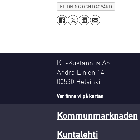
BILDNING OCH DAGVÅRD
KL-Kustannus Ab
Andra Linjen 14
00530 Helsinki
Var finns vi på kartan
Kommunmarknaden
Kuntalehti