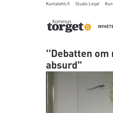
Kuntalehti.fi
Studio Linjat
Kun
NYHET
''Debatten om 
absurd"