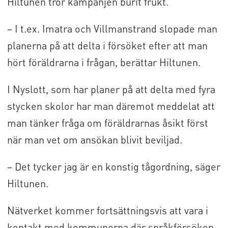
Hiltunen tror kampanjen burit frukt.
– I t.ex. Imatra och Villmanstrand slopade man
planerna på att delta i försöket efter att man
hört föräldrarna i frågan, berättar Hiltunen.
I Nyslott, som har planer på att delta med fyra
stycken skolor har man däremot meddelat att
man tänker fråga om föräldrarnas åsikt först
när man vet om ansökan blivit beviljad.
– Det tycker jag är en konstig tågordning, säger
Hiltunen.
Nätverket kommer fortsättningsvis att vara i
kontakt med kommunerna där språkförsöken