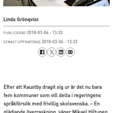
Linda Grönqvist
2018-03-06 - 13:33
PUBLICERAD
2018-03-06 - 13:33
SENAST UPPDATERAD
Efter att Kaustby dragit sig ur är det nu bara
fem kommuner som vill delta i regeringens
språkförsök med frivillig skolsvenska. – En
glädjande överraskning, säger Mikael Hiltunen,