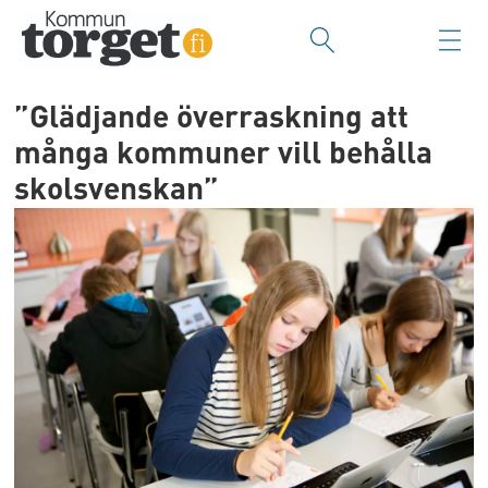
”Glädjande överraskning att
många kommuner vill behålla
skolsvenskan”