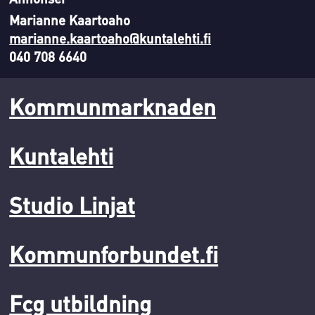
Marianne Kaartoaho
marianne.kaartoaho@kuntalehti.fi
040 708 6640
Kommunmarknaden
Kuntalehti
Studio Linjat
Kommunforbundet.fi
Fcg utbildning