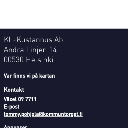
KL-Kustannus Ab
Andra Linjen 14
00530 Helsinki
Var finns vi på kartan
Kontakt
Växel 09 7711
E-post
tommy.pohjola@kommuntorget.fi
Annonser