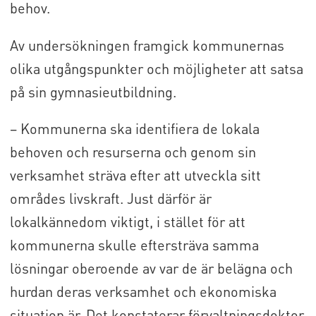
behov.
Av undersökningen framgick kommunernas
olika utgångspunkter och möjligheter att satsa
på sin gymnasieutbildning.
– Kommunerna ska identifiera de lokala
behoven och resurserna och genom sin
verksamhet sträva efter att utveckla sitt
områdes livskraft. Just därför är
lokalkännedom viktigt, i stället för att
kommunerna skulle eftersträva samma
lösningar oberoende av var de är belägna och
hurdan deras verksamhet och ekonomiska
situation är. Det konstaterar förvaltningsdoktor