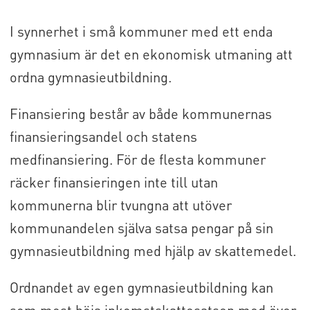
I synnerhet i små kommuner med ett enda
gymnasium är det en ekonomisk utmaning att
ordna gymnasieutbildning.
Finansiering består av både kommunernas
finansieringsandel och statens
medfinansiering. För de flesta kommuner
räcker finansieringen inte till utan
kommunerna blir tvungna att utöver
kommunandelen själva satsa pengar på sin
gymnasieutbildning med hjälp av skattemedel.
Ordnandet av egen gymnasieutbildning kan
som mest höja inkomstskattesatsen med över