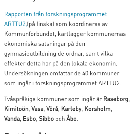
Rapporten från forskningsprogrammet
ARTTU2,
(på finska) som koordineras av
Kommunförbundet, kartlägger kommunernas
ekonomiska satsningar på den
gymnasieutbildning de ordnar, samt vilka
effekter detta har på den lokala ekonomin.
Undersökningen omfattar de 40 kommuner
som ingår i forskningsprogrammet ARTTU2.
Tvåspråkiga kommuner som ingår är
Raseborg
,
Kimitoön
,
Vasa
,
Vörå
,
Karleby
,
Korsholm
,
Vanda
,
Esbo
,
Sibbo
och
Åbo
.