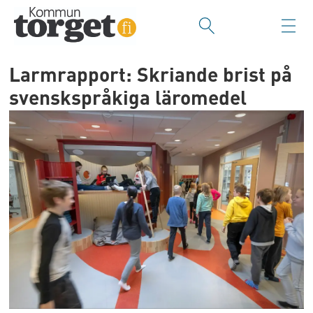
Larmrapport: Skriande brist på
svenskspråkiga läromedel