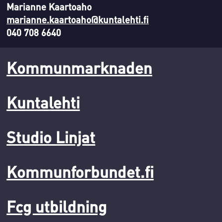
Marianne Kaartoaho
marianne.kaartoaho@kuntalehti.fi
040 708 6640
Kommunmarknaden
Kuntalehti
Studio Linjat
Kommunforbundet.fi
Fcg utbildning