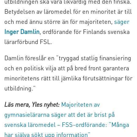
utbildningen ska vara likvärdig med den finska.
Betydelsen av läromedel för en minoritet är till
och med ännu större än för majoriteten,
säger
Inger Damlin
, ordförande för Finlands svenska
lärarförbund FSL.
Damlin föreslår en “tryggad statlig finansiering
och en politisk vilja att på bred front garantera
minoritetens rätt till jämlika förutsättningar för
utbildning.”
Läs mera, Yles nyhet:
Majoriteten av
gymnasielärarna säger att det är brist på
svenska läromedel – FSS-ordförande: “Många
har själva sökt upp information”