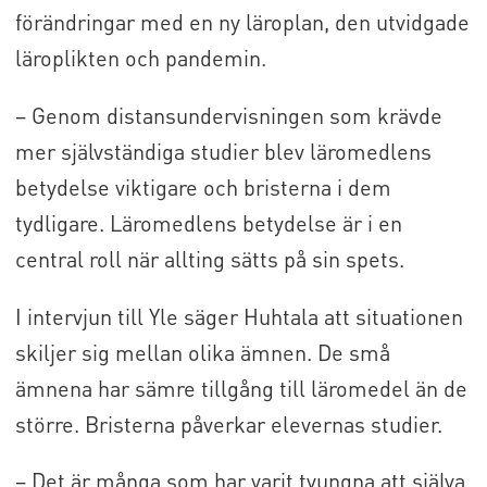
förändringar med en ny läroplan, den utvidgade
läroplikten och pandemin.
– Genom distansundervisningen som krävde
mer självständiga studier blev läromedlens
betydelse viktigare och bristerna i dem
tydligare. Läromedlens betydelse är i en
central roll när allting sätts på sin spets.
I intervjun till Yle säger Huhtala att situationen
skiljer sig mellan olika ämnen. De små
ämnena har sämre tillgång till läromedel än de
större. Bristerna påverkar elevernas studier.
– Det är många som har varit tvungna att själva