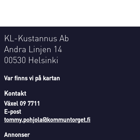
KL-Kustannus Ab
Andra Linjen 14
00530 Helsinki
Var finns vi på kartan
Kontakt
Växel 09 7711
E-post
tommy.pohjola@kommuntorget.fi
Annonser