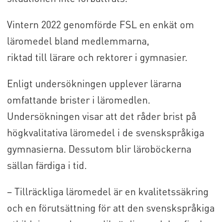
Vintern 2022 genomförde FSL en enkät om
läromedel bland medlemmarna,
riktad till lärare och rektorer i gymnasier.
Enligt undersökningen upplever lärarna
omfattande brister i läromedlen.
Undersökningen visar att det råder brist på
högkvalitativa läromedel i de svenskspråkiga
gymnasierna. Dessutom blir läroböckerna
sällan färdiga i tid.
– Tillräckliga läromedel är en kvalitetssäkring
och en förutsättning för att den svenskspråkiga