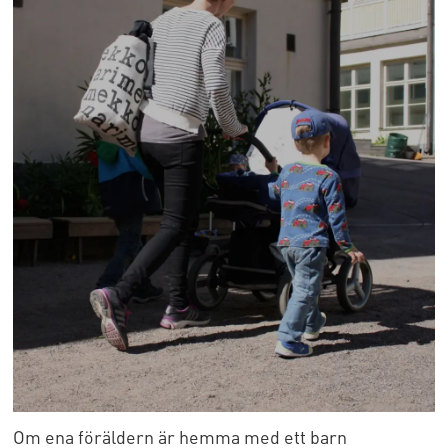
Om ena föräldern är hemma med ett barn