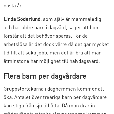
nästa år.
Linda Söderlund
, som själv är mammaledig
och har äldre barn i dagvård, säger att hon
förstår att det behöver sparas. För de
arbetslösa är det dock värre då det går mycket
tid till att söka jobb, men det är bra att man
åtminstone har möjlighet till halvdagsvård.
Flera barn per dagvårdare
Gruppstorlekarna i daghemmen kommer att
öka. Antalet över treåriga barn per dagvårdare
kan stiga från sju till åtta. Då man drar in
stödet för att minska elevgrupperna kommer