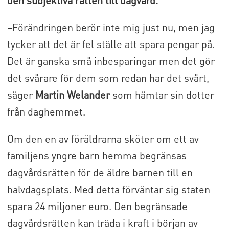
den subjektiva rätten till dagvård.
–Förändringen berör inte mig just nu, men jag
tycker att det är fel ställe att spara pengar på.
Det är ganska små inbesparingar men det gör
det svårare för dem som redan har det svårt,
säger
Martin Welander
som hämtar sin dotter
från daghemmet.
Om den en av föräldrarna sköter om ett av
familjens yngre barn hemma begränsas
dagvårdsrätten för de äldre barnen till en
halvdagsplats. Med detta förväntar sig staten
spara 24 miljoner euro. Den begränsade
dagvårdsrätten kan träda i kraft i början av