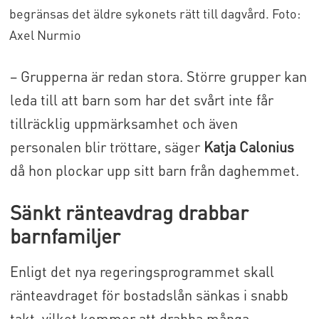
begränsas det äldre sykonets rätt till dagvård. Foto:
Axel Nurmio
– Grupperna är redan stora. Större grupper kan
leda till att barn som har det svårt inte får
tillräcklig uppmärksamhet och även
personalen blir tröttare, säger
Katja Calonius
då hon plockar upp sitt barn från daghemmet.
Sänkt ränteavdrag drabbar
barnfamiljer
Enligt det nya regeringsprogrammet skall
ränteavdraget för bostadslån sänkas i snabb
takt, vilket kommer att drabba många