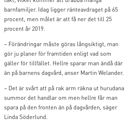
barnfamiljer. Idag ligger ränteavdraget på 65
procent, men målet är att få ner det till 25
procent år 2019.
– Förändringar måste göras långsiktigt, man
gör ju planer för framtiden enligt vad som
gäller för tillfället. Hellre sparar man ändå där
än på barnens dagvård, anser Martin Welander.
– Det är svårt att på rak arm räkna ut hurudana
summor det handlar om men hellre får man
spara på den fronten än på dagvården, säger
Linda Söderlund.