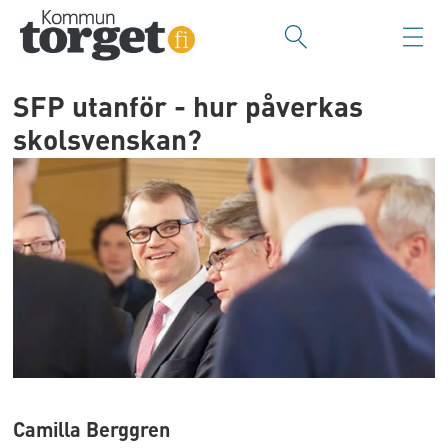
SFP utanför - hur påverkas
skolsvenskan?
Camilla Berggren