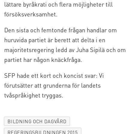
lättare byråkrati och flera möjligheter till
försöksverksamhet.
Den sista och femtonde frågan handlar om
huruvida partiet är berett att delta i en
majoritetsregering ledd av Juha Sipilä och om
partiet har någon knäckfråga.
SFP hade ett kort och koncist svar: Vi
förutsätter att grunderna för landets
tvåspråkighet tryggas.
BILDNING OCH DAGVÅRD
REGERINGSBILDNINGEN 2015