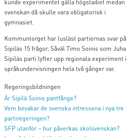
kunde experimentet gälla högstadiet medan
svenskan då skulle vara obligatorisk i
gymnasiet.
Kommuntorget har lusläst partiernas svar på
Sipiläs 15 frågor. Såväl Timo Soinis som Juha
Sipiläs parti lyfter upp regionala experiment i
språkundervisningen hela två gånger var.
Regeringsbildningen
Är Sipilä Soinis pantfånge?
Vem bevakar de svenska intressena i nya tre
partiregeringen?
SFP utanför – hur påverkas skolsvenskan?