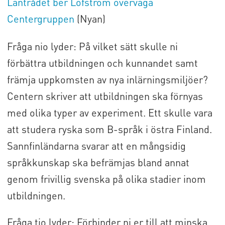
Lantrådet ber Löfström överväga
Centergruppen
(Nyan)
Fråga nio lyder: På vilket sätt skulle ni
förbättra utbildningen och kunnandet samt
främja uppkomsten av nya inlärningsmiljöer?
Centern skriver att utbildningen ska förnyas
med olika typer av experiment. Ett skulle vara
att studera ryska som B-språk i östra Finland.
Sannfinländarna svarar att en mångsidig
språkkunskap ska befrämjas bland annat
genom frivillig svenska på olika stadier inom
utbildningen.
Fråga tio lyder: Förbinder ni er till att minska