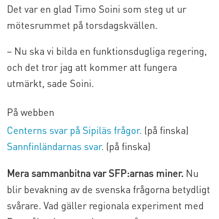
Det var en glad Timo Soini som steg ut ur
mötesrummet på torsdagskvällen.
– Nu ska vi bilda en funktionsdugliga regering,
och det tror jag att kommer att fungera
utmärkt, sade Soini.
På webben
Centerns svar på Sipiläs frågor.
(på finska)
Sannfinländarnas svar.
(på finska)
Mera sammanbitna var SFP:arnas miner.
Nu
blir bevakning av de svenska frågorna betydligt
svårare. Vad gäller regionala experiment med