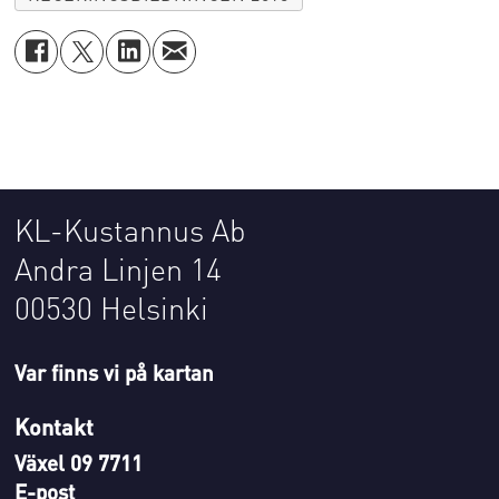
KL-Kustannus Ab
Andra Linjen 14
00530 Helsinki
Var finns vi på kartan
Kontakt
Växel 09 7711
E-post