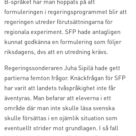
B-språket har man hoppats på att
formuleringen i regeringsprogrammet blir att
regeringen utreder förutsättningarna för
regionala experiment. SFP hade antagligen
kunnat godkänna en formulering som följer
riksdagens, dvs att en utredning krävs.
Regeringssonderaren Juha Sipilä hade gett
partierna femton frågor. Knäckfrågan för SFP
har varit att landets tvåspråkighet inte får
äventyras. Man befarar att eleverna i ett
område där man inte skulle läsa svenska
skulle försättas i en ojämlik situation som
eventuellt strider mot grundlagen. I så fall