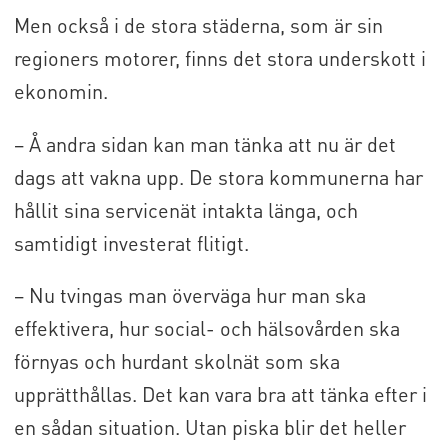
Men också i de stora städerna, som är sin
regioners motorer, finns det stora underskott i
ekonomin.
– Å andra sidan kan man tänka att nu är det
dags att vakna upp. De stora kommunerna har
hållit sina servicenät intakta länga, och
samtidigt investerat flitigt.
– Nu tvingas man överväga hur man ska
effektivera, hur social- och hälsovården ska
förnyas och hurdant skolnät som ska
upprätthållas. Det kan vara bra att tänka efter i
en sådan situation. Utan piska blir det heller