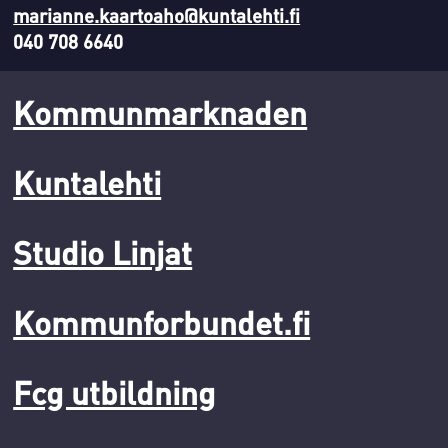
marianne.kaartoaho@kuntalehti.fi
040 708 6640
Kommunmarknaden
Kuntalehti
Studio Linjat
Kommunforbundet.fi
Fcg utbildning