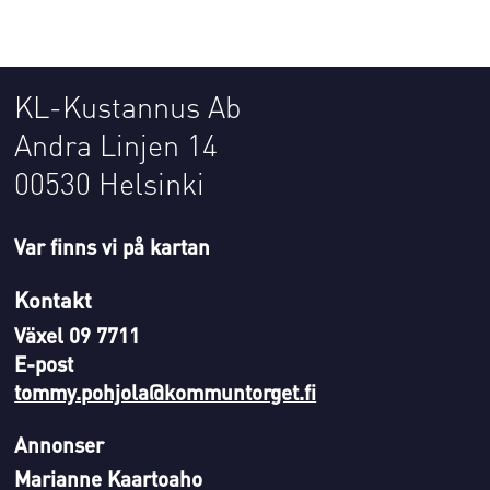
KL-Kustannus Ab
Andra Linjen 14
00530 Helsinki
Var finns vi på kartan
Kontakt
Växel 09 7711
E-post
tommy.pohjola@kommuntorget.fi
Annonser
Marianne Kaartoaho