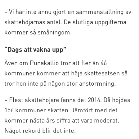
– Vi har inte ännu gjort en sammanställning av
skattehöjarnas antal. De slutliga uppgifterna
kommer så småningom.
“Dags att vakna upp”
Även om Punakallio tror att fler än 46
kommuner kommer att höja skattesatsen så
tror hon inte på någon stor anstormning.
– Flest skattehöjare fanns det 2014. Då höjdes
156 kommuner skatten. Jämfört med det
kommer nästa års siffra att vara moderat.
Något rekord blir det inte.