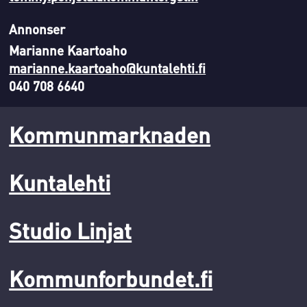
Annonser
Marianne Kaartoaho
marianne.kaartoaho@kuntalehti.fi
040 708 6640
Kommunmarknaden
Kuntalehti
Studio Linjat
Kommunforbundet.fi