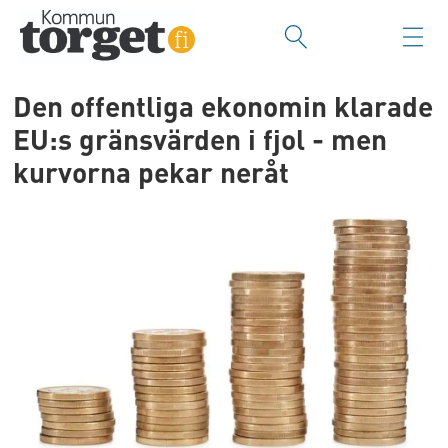
Den offentliga ekonomin klarade
EU:s gränsvärden i fjol - men
kurvorna pekar neråt