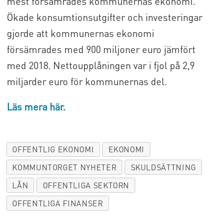
mest försämrades kommunernas ekonomi.
Ökade konsumtionsutgifter och investeringar
gjorde att kommunernas ekonomi
försämrades med 900 miljoner euro jämfört
med 2018. Nettoupplåningen var i fjol på 2,9
miljarder euro för kommunernas del.
Läs mera här.
OFFENTLIG EKONOMI
EKONOMI
KOMMUNTORGET NYHETER
SKULDSÄTTNING
LÅN
OFFENTLIGA SEKTORN
OFFENTLIGA FINANSER