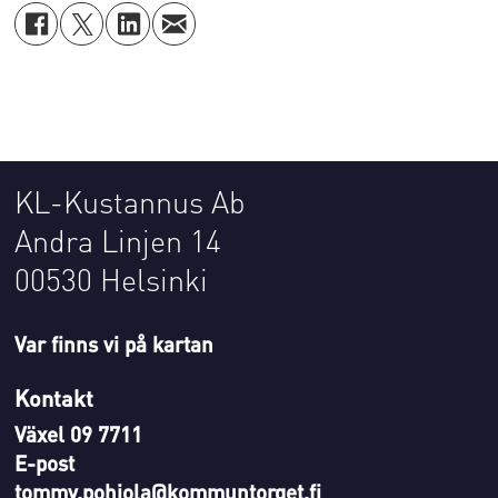
KL-Kustannus Ab
Andra Linjen 14
00530 Helsinki
Var finns vi på kartan
Kontakt
Växel 09 7711
E-post
tommy.pohjola@kommuntorget.fi