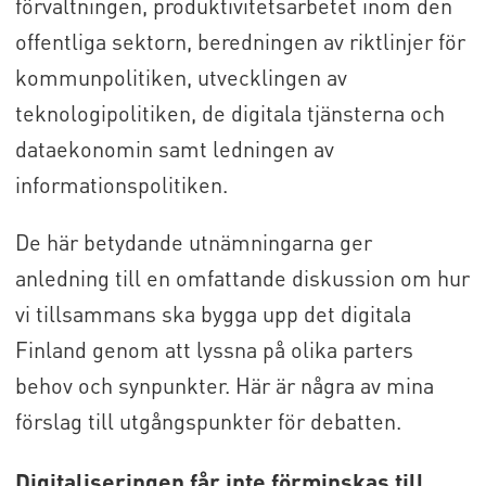
förvaltningen, produktivitetsarbetet inom den
offentliga sektorn, beredningen av riktlinjer för
kommunpolitiken, utvecklingen av
teknologipolitiken, de digitala tjänsterna och
dataekonomin samt ledningen av
informationspolitiken.
De här betydande utnämningarna ger
anledning till en omfattande diskussion om hur
vi tillsammans ska bygga upp det digitala
Finland genom att lyssna på olika parters
behov och synpunkter. Här är några av mina
förslag till utgångspunkter för debatten.
Digitaliseringen får inte förminskas till