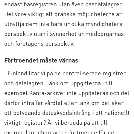
endast basregistren utan även basdatalagren.
Det vore viktigt att granska möjligheterna att
utnyttja dem inte bara ur olika myndigheters
perspektiv utan i synnerhet ur medborgarnas
och företagens perspektiv.
Förtroendet måste värnas
I Finland litar vi på de centraliserade registren
och datalagren. Tänk om uppgifterna i till
exempel Kanta-arkivet inte uppdateras och det
därför inträffar vårdfel eller tänk om det sker
ett betydande dataskyddsintrång i ett nationellt
viktigt register? Är vi beredda på att till
exempel medborgarnas förtroende för de