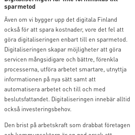
sparmetod
Även om vi bygger upp det digitala Finland
också för att spara kostnader, vore det fel att
göra digitaliseringen enbart till en sparmetod.
Digitaliseringen skapar möjligheter att göra
servicen mångsidigare och bättre, förenkla
processerna, utföra arbetet smartare, utnyttja
informationen på nya sätt samt att
automatisera arbetet och till och med
beslutsfattandet. Digitaliseringen innebär alltid
också investeringsbehov.
Den brist på arbetskraft som drabbat företagen
och kommunsektorn är en god orsak att