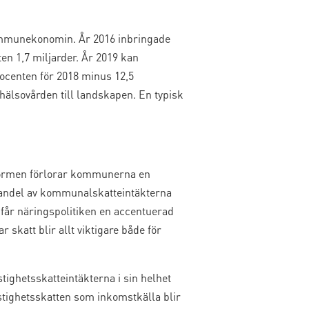
 kommunekonomin. År 2016 inbringade
n 1,7 miljarder. År 2019 kan
ocenten för 2018 minus 12,5
hälsovården till landskapen. En typisk
eformen förlorar kommunerna en
 andel av kommunalskatteintäkterna
får näringspolitiken en accentuerad
skatt blir allt viktigare både för
tighetsskatteintäkterna i sin helhet
tighetsskatten som inkomstkälla blir