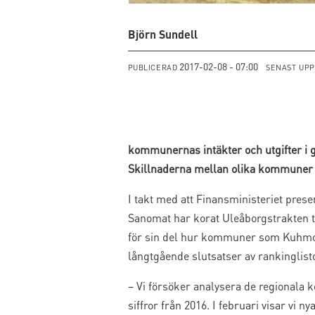
Björn Sundell
2017-02-08 - 07:00
PUBLICERAD
SENAST UP
kommunernas intäkter och utgifter i g
Skillnaderna mellan olika kommuner 
I takt med att Finansministeriet pres
Sanomat har korat Uleåborgstrakten ti
för sin del hur kommuner som Kuhmoin
långtgående slutsatser av rankinglist
– Vi försöker analysera de regionala 
siffror från 2016. I februari visar vi 