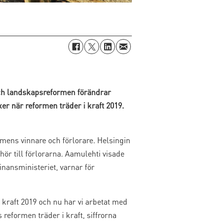
ch landskapsreformen förändrar
r när reformen träder i kraft 2019.
mens vinnare och förlorare. Helsingin
ör till förlorarna. Aamulehti visade
Finansministeriet, varnar för
 kraft 2019 och nu har vi arbetat med
s reformen träder i kraft, siffrorna