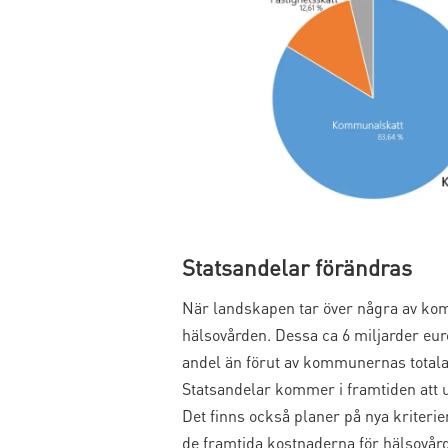
Statsandelar förändras
När landskapen tar över några av komm
hälsovården. Dessa ca 6 miljarder euro 
andel än förut av kommunernas totala 
Statsandelar kommer i framtiden att ut
Det finns också planer på nya kriteri
de framtida kostnaderna för hälsovår