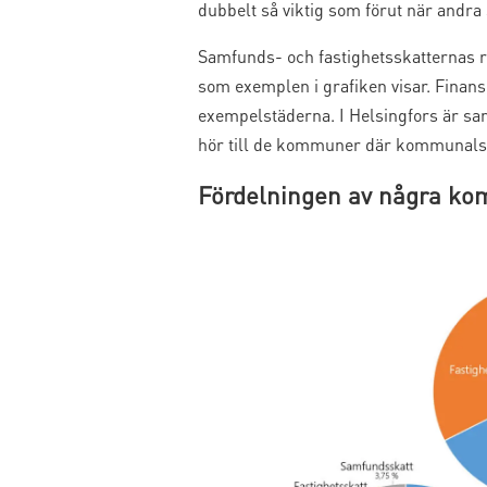
dubbelt så viktig som förut när andra
Samfunds- och fastighetsskatternas re
som exemplen i grafiken visar. Finans
exempelstäderna. I Helsingfors är sa
hör till de kommuner där kommunalsk
Fördelningen av några ko