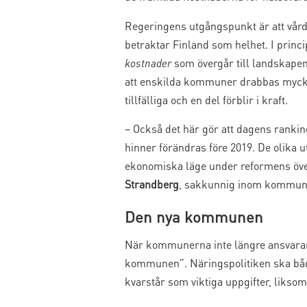
Regeringens utgångspunkt är att vård
betraktar Finland som helhet. I princi
kostnader
som övergår till landskapen.
att enskilda kommuner drabbas mycket 
tillfälliga och en del förblir i kraft.
– Också det här gör att dagens ranki
hinner förändras före 2019. De olika
ekonomiska läge under reformens över
Strandberg
, sakkunnig inom kommun
Den nya kommunen
När kommunerna inte längre ansvarar 
kommunen”. Näringspolitiken ska båd
kvarstår som viktiga uppgifter, likso