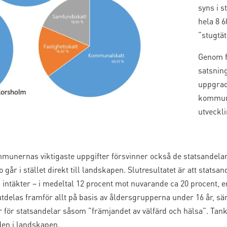
syns i s
hela 8 6
”stugtä
Genom fö
satsning
uppgrad
kommune
utveckl
unernas viktigaste uppgifter försvinner också de statsandelar 
går i stället direkt till landskapen. Slutresultatet är att statsa
intäkter – i medeltal 12 procent mot nuvarande ca 20 procent, e
delas framför allt på basis av åldersgrupperna under 16 år, särsk
er för statsandelar såsom ”främjandet av välfärd och hälsa”. Tan
den i landskapen.