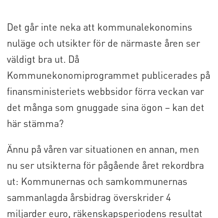
Det går inte neka att kommunalekonomins
nuläge och utsikter för de närmaste åren ser
väldigt bra ut. Då
Kommunekonomiprogrammet publicerades på
finansministeriets webbsidor förra veckan var
det många som gnuggade sina ögon – kan det
här stämma?
Ännu på våren var situationen en annan, men
nu ser utsikterna för pågående året rekordbra
ut: Kommunernas och samkommunernas
sammanlagda årsbidrag överskrider 4
miljarder euro, räkenskapsperiodens resultat