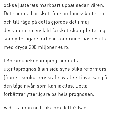
också justerats märkbart uppåt sedan våren.
Det samma har skett för samfundsskatterna
och till råga på detta gjordes det i maj
dessutom en enskild förskottskomplettering
som ytterligare förfinar kommunernas resultat
med dryga 200 miljoner euro.
I Kommunekonomiprogrammets
utgiftsprognos å sin sida syns olika reformers
(främst konkurrenskraftsavtalets) inverkan på
den låga nivån som kan iakttas. Detta
förbättrar ytterligare på hela prognosen.
Vad ska man nu tänka om detta? Kan