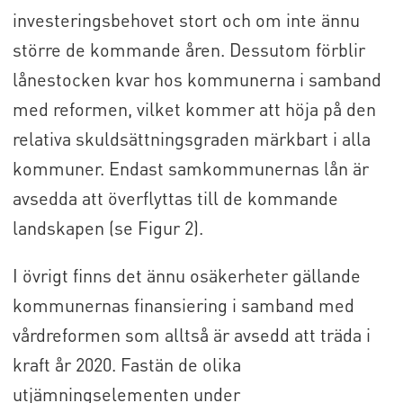
investeringsbehovet stort och om inte ännu
större de kommande åren. Dessutom förblir
lånestocken kvar hos kommunerna i samband
med reformen, vilket kommer att höja på den
relativa skuldsättningsgraden märkbart i alla
kommuner. Endast samkommunernas lån är
avsedda att överflyttas till de kommande
landskapen (se Figur 2).
I övrigt finns det ännu osäkerheter gällande
kommunernas finansiering i samband med
vårdreformen som alltså är avsedd att träda i
kraft år 2020. Fastän de olika
utjämningselementen under