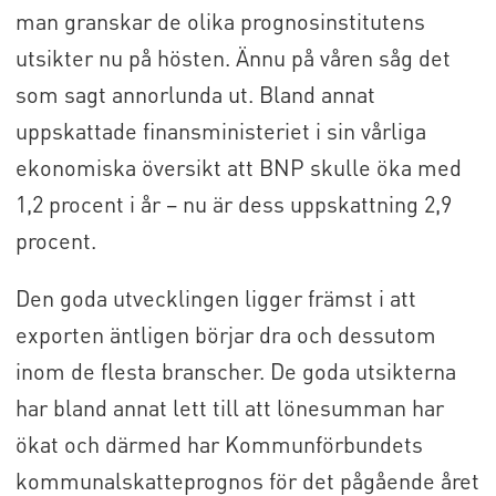
man granskar de olika prognosinstitutens
utsikter nu på hösten. Ännu på våren såg det
som sagt annorlunda ut. Bland annat
uppskattade finansministeriet i sin vårliga
ekonomiska översikt att BNP skulle öka med
1,2 procent i år – nu är dess uppskattning 2,9
procent.
Den goda utvecklingen ligger främst i att
exporten äntligen börjar dra och dessutom
inom de flesta branscher. De goda utsikterna
har bland annat lett till att lönesumman har
ökat och därmed har Kommunförbundets
kommunalskatteprognos för det pågående året