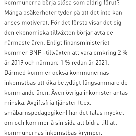
kommunerna börja slösa som aldrig förut?
Många osäkerheter tyder på att det inte kan
anses motiverat. För det första visar det sig
den ekonomiska tillväxten börjar avta de
närmaste åren. Enligt finansministeriet
kommer BNP -tillväxten att vara omkring 2 %
år 2019 och närmare 1 % redan år 2021.
Därmed kommer också kommunernas
inkomstbas att öka betydligt långsammare de
kommande åren. Även övriga inkomster antas
minska. Avgiftsfria tjänster (t.ex.
småbarnspedagogiken) har det talas mycket
om och kommer å sin sida att bidra till att
kommunernas inkomstbas krymper.