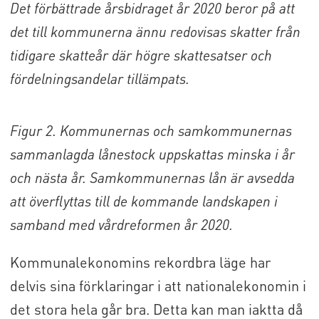
Det förbättrade årsbidraget år 2020 beror på att
det till kommunerna ännu redovisas skatter från
tidigare skatteår där högre skattesatser och
fördelningsandelar tillämpats.
Figur 2. Kommunernas och samkommunernas
sammanlagda lånestock uppskattas minska i år
och nästa år. Samkommunernas lån är avsedda
att överflyttas till de kommande landskapen i
samband med vårdreformen år 2020.
Kommunalekonomins rekordbra läge har
delvis sina förklaringar i att nationalekonomin i
det stora hela går bra. Detta kan man iaktta då