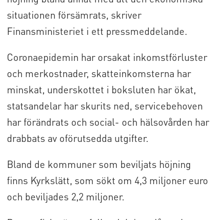
situationen försämrats, skriver
Finansministeriet i ett pressmeddelande.
Coronaepidemin har orsakat inkomstförluster
och merkostnader, skatteinkomsterna har
minskat, underskottet i boksluten har ökat,
statsandelar har skurits ned, servicebehoven
har förändrats och social- och hälsovården har
drabbats av oförutsedda utgifter.
Bland de kommuner som beviljats höjning
finns Kyrkslätt, som sökt om 4,3 miljoner euro
och beviljades 2,2 miljoner.