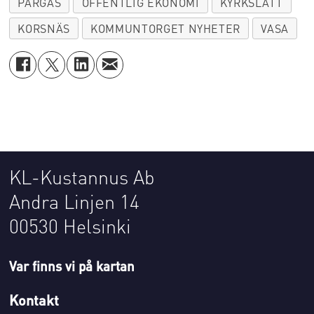
PARGAS
OFFENTLIG EKONOMI
KYRKSLÄTT
KORSNÄS
KOMMUNTORGET NYHETER
VASA
KL-Kustannus Ab
Andra Linjen 14
00530 Helsinki
Var finns vi på kartan
Kontakt