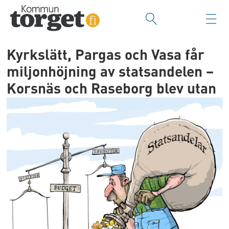
Kyrkslätt, Pargas och Vasa får
miljonhöjning av statsandelen –
Korsnäs och Raseborg blev utan