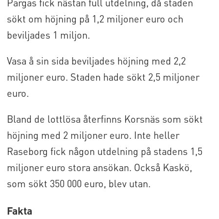
Pargas fick nästan full utdelning, då staden
sökt om höjning på 1,2 miljoner euro och
beviljades 1 miljon.
Vasa å sin sida beviljades höjning med 2,2
miljoner euro. Staden hade sökt 2,5 miljoner
euro.
Bland de lottlösa återfinns Korsnäs som sökt
höjning med 2 miljoner euro. Inte heller
Raseborg fick någon utdelning på stadens 1,5
miljoner euro stora ansökan. Också Kaskö,
som sökt 350 000 euro, blev utan.
Fakta