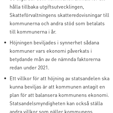
hålla tillbaka utgiftsutvecklingen,
Skatteförvaltningens skatteredovisningar till
kommunerna och andra stöd som betalats
till kommunerna i år.
Höjningen beviljades i synnerhet sådana
kommuner vars ekonomi påverkats i
betydande mån av de nämnda faktorerna
redan under 2021.
Ett villkor för att höjning av statsandelen ska
kunna beviljas är att kommunen antagit en
plan för att balansera kommunens ekonomi.
Statsandelsmyndigheten kan också ställa
andra villkor som gäller kommunens