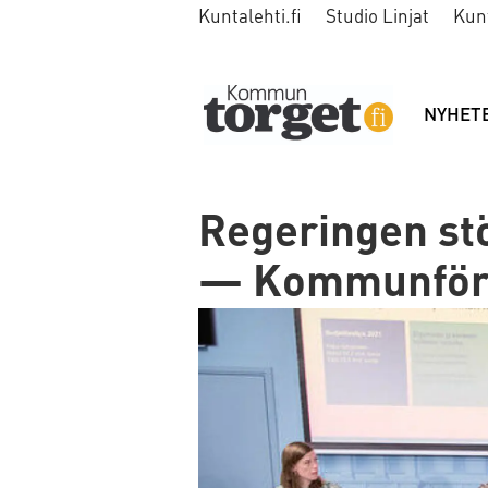
Kuntalehti.fi
Studio Linjat
Kun
NYHET
Regeringen st
— Kommunförbu