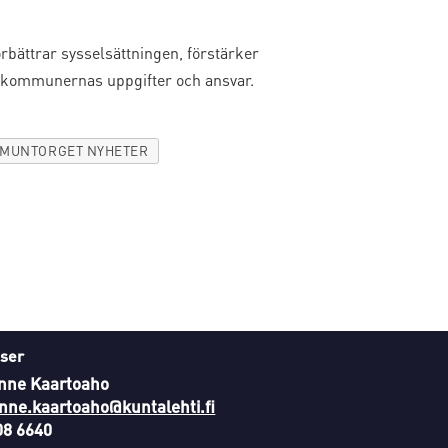
ättrar sysselsättningen, förstärker
 kommunernas uppgifter och ansvar.
MUNTORGET NYHETER
ser
nne Kaartoaho
nne.kaartoaho@kuntalehti.fi
08 6640