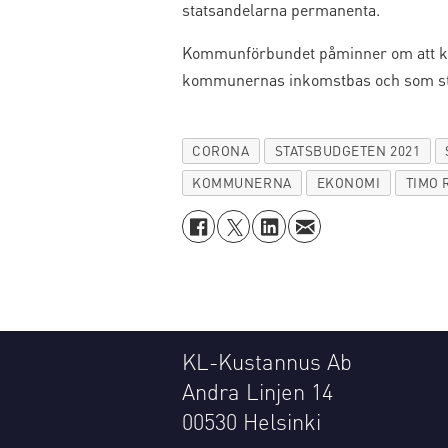
statsandelarna permanenta.
Kommunförbundet påminner om att kom
kommunernas inkomstbas och som stä
CORONA
STATSBUDGETEN 2021
KOMMUNERNA
EKONOMI
TIMO 
KL-Kustannus Ab
Andra Linjen 14
00530 Helsinki