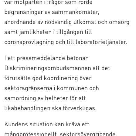
var motparten i frågor som rörde
begränsningar av sammankomster,
anordnande av nödvändig utkomst och omsorg
samt jämlikheten i tillgången till
coronaprovtagning och till laboratorietjänster.
I ett pressmeddelande betonar
Diskrimineringsombudsmannen att det
förutsätts god koordinering över
sektorsgränserna i kommunen och
samordning av helheter för att
likabehandlingen ska förverkligas.
Kundens situation kan kräva ett
mångprofessionellt, sektorsövergripande