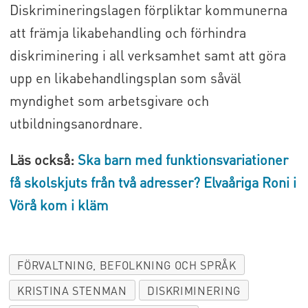
Diskrimineringslagen förpliktar kommunerna
att främja likabehandling och förhindra
diskriminering i all verksamhet samt att göra
upp en likabehandlingsplan som såväl
myndighet som arbetsgivare och
utbildningsanordnare.
Läs också:
Ska barn med funktionsvariationer
få skolskjuts från två adresser? Elvaåriga Roni i
Vörå kom i kläm
FÖRVALTNING, BEFOLKNING OCH SPRÅK
KRISTINA STENMAN
DISKRIMINERING