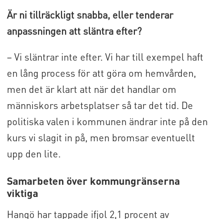
Är ni tillräckligt snabba, eller tenderar
anpassningen att släntra efter?
– Vi släntrar inte efter. Vi har till exempel haft
en lång process för att göra om hemvården,
men det är klart att när det handlar om
människors arbetsplatser så tar det tid. De
politiska valen i kommunen ändrar inte på den
kurs vi slagit in på, men bromsar eventuellt
upp den lite.
Samarbeten över kommungränserna
viktiga
Hangö har tappade ifjol 2,1 procent av