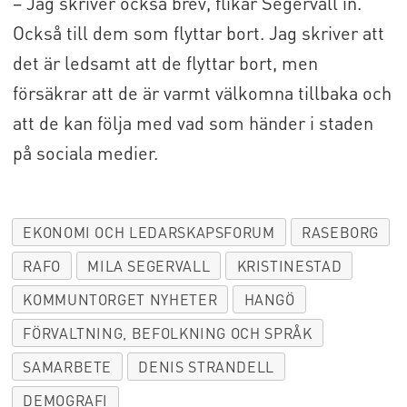
– Jag skriver också brev, flikar Segervall in.
Också till dem som flyttar bort. Jag skriver att
det är ledsamt att de flyttar bort, men
försäkrar att de är varmt välkomna tillbaka och
att de kan följa med vad som händer i staden
på sociala medier.
EKONOMI OCH LEDARSKAPSFORUM
RASEBORG
RAFO
MILA SEGERVALL
KRISTINESTAD
KOMMUNTORGET NYHETER
HANGÖ
FÖRVALTNING, BEFOLKNING OCH SPRÅK
SAMARBETE
DENIS STRANDELL
DEMOGRAFI