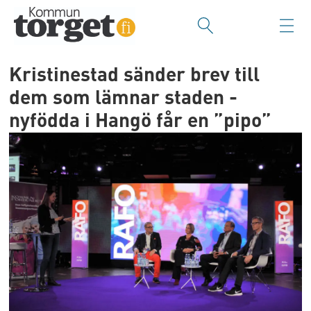
Kristinestad sänder brev till
dem som lämnar staden -
nyfödda i Hangö får en ”pipo”