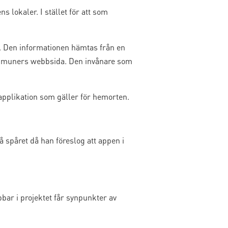
lokaler. I stället för att som
. Den informationen hämtas från en
mmuners webbsida. Den invånare som
pplikation som gäller för hemorten.
å spåret då han föreslog att appen i
ar i projektet får synpunkter av