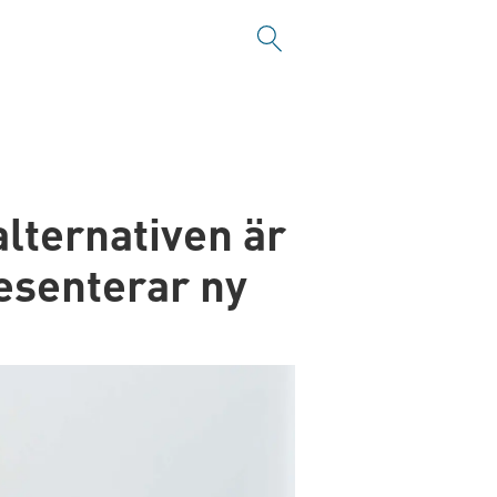
lternativen är
esenterar ny