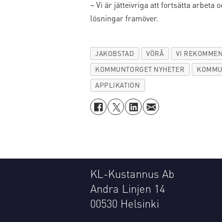
– Vi är jätteivriga att fortsätta arb
lösningar framöver.
JAKOBSTAD
VÖRÅ
VI REKOMME
KOMMUNTORGET NYHETER
KOMMU
APPLIKATION
KL-Kustannus Ab
Andra Linjen 14
00530 Helsinki