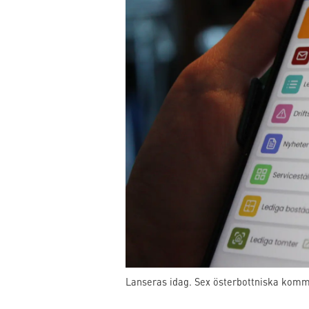
Lanseras idag. Sex österbottniska komm