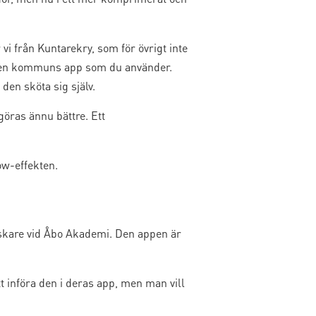
vi från Kuntarekry, som för övrigt inte
ilken kommuns app som du använder.
 den sköta sig själv.
öras ännu bättre. Ett
ow-effekten.
rskare vid Åbo Akademi. Den appen är
 införa den i deras app, men man vill