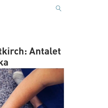
kirch: Antalet
ka