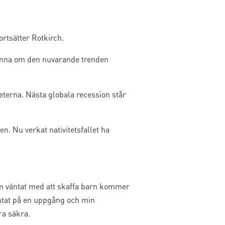
ortsätter Rotkirch.
kvinna om den nuvarande trenden
eterna. Nästa globala recession står
. Nu verkat nativitetsfallet ha
som väntat med att skaffa barn kommer
äntat på en uppgång och min
ra säkra.