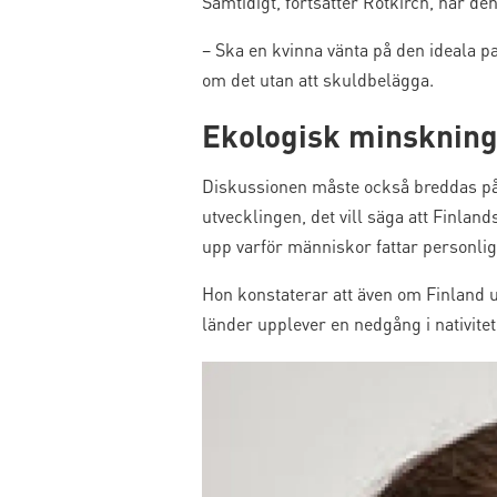
Samtidigt, fortsätter Rotkirch, har den
– Ska en kvinna vänta på den ideala 
om det utan att skuldbelägga.
Ekologisk minskning
Diskussionen måste också breddas på 
utvecklingen, det vill säga att Finlan
upp varför människor fattar personlig
Hon konstaterar att även om Finland u
länder upplever en nedgång i nativite