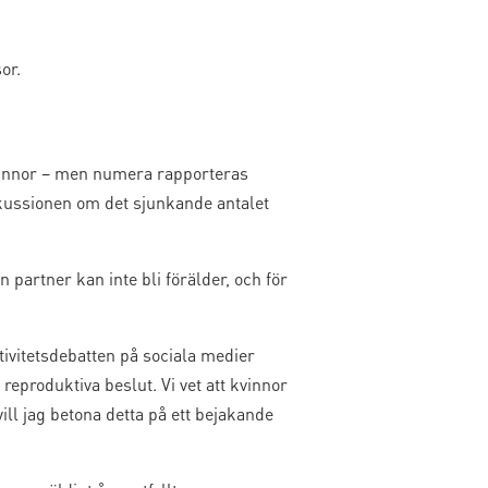
or.
 kvinnor – men numera rapporteras
iskussionen om det sjunkande antalet
 partner kan inte bli förälder, och för
ivitetsdebatten på sociala medier
reproduktiva beslut. Vi vet att kvinnor
ill jag betona detta på ett bejakande