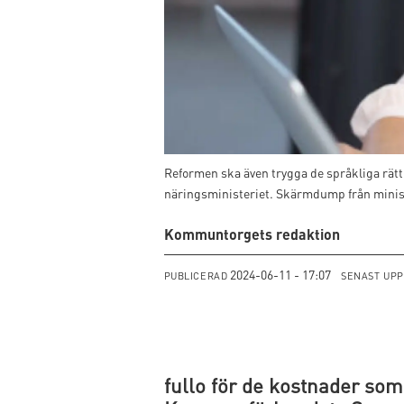
Reformen ska även trygga de språkliga rätt
näringsministeriet. Skärmdump från minist
Kommuntorgets redaktion
2024-06-11 - 17:07
PUBLICERAD
SENAST UP
fullo för de kostnader som