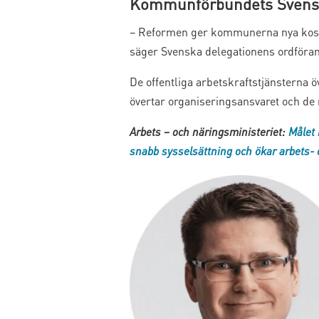
Kommunförbundets Svensk
– Reformen ger kommunerna nya kostna
säger Svenska delegationens ordför
De offentliga arbetskraftstjänsterna 
övertar organiseringsansvaret och de
Arbets – och näringsministeriet:
Målet 
snabb sysselsättning och ökar arbets- o