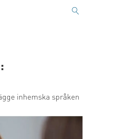
:
 bägge inhemska språken