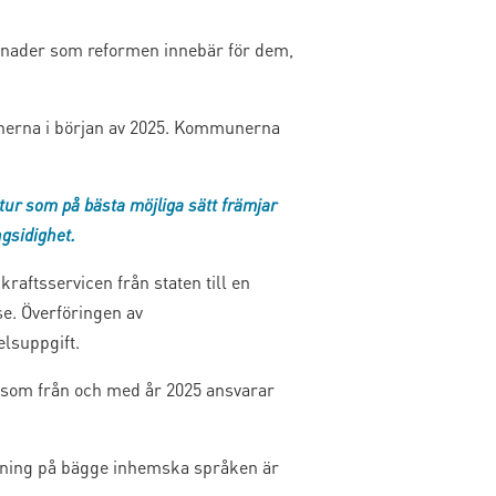
tnader som reformen innebär för dem,
munerna i början av 2025. Kommunerna
tur som på bästa möjliga sätt främjar
ngsidighet.
raftsservicen från staten till en
. Överföringen av
lsuppgift.
, som från och med år 2025 ansvarar
jäning på bägge inhemska språken är