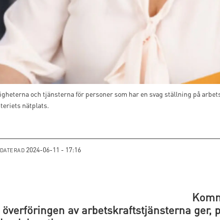
igheterna och tjänsterna för personer som har en svag ställning på arbe
eriets nätplats.
2024-06-11 - 17:16
PDATERAD
Kommu
 överföringen av arbetskraftstjänsterna ger, 