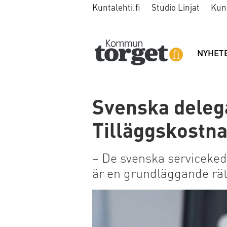
Kuntalehti.fi
Studio Linjat
Kun
NYHET
Svenska deleg
Tilläggskostna
– De svenska serviceked
är en grundläggande rät