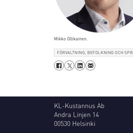
Mikko Ollikainen.
FÖRVALTNING, BEFOLKNING OCH SP
KL-Kustannus Ab
Andra Linjen 14
00530 Helsinki