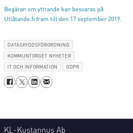
Begäran om yttrande kan besvaras på
Utlåtande.fi fram till den 17 september 2019.
DATASKYDDSFÖRORDNING
KOMMUNTORGET NYHETER
IT OCH INFORMATION
GDPR
KL-Kustannus Ab