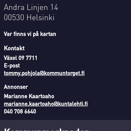
Andra Linjen 14
00530 Helsinki
Var finns vi på kartan
Kontakt
Växel 09 7711
E-post
tommy.pohjola@kommuntorget.fi
Annonser
Marianne Kaartoaho
marianne.kaartoaho@kuntalehti.fi
040 708 6640