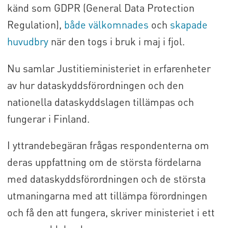
känd som GDPR (General Data Protection
Regulation),
både välkomnades
och
skapade
huvudbry
när den togs i bruk i maj i fjol.
Nu samlar Justitieministeriet in erfarenheter
av hur dataskyddsförordningen och den
nationella dataskyddslagen tillämpas och
fungerar i Finland.
I yttrandebegäran frågas respondenterna om
deras uppfattning om de största fördelarna
med dataskyddsförordningen och de största
utmaningarna med att tillämpa förordningen
och få den att fungera, skriver ministeriet i ett