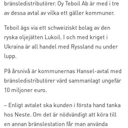
bränsledistributörer. Oy Teboil Ab är med i tre
av dessa avtal av vilka ett gäller kommuner.
Teboil ägs via ett schweiziskt bolag av den
ryska oljejätten Lukoil. I och med kriget i
Ukraina är all handel med Ryssland nu under
lupp.
På årsnivå är kommunernas Hansel-avtal med
bränsledistributörer värd sammanlagt ungefär
10 miljoner euro.
– Enligt avtalet ska kunden i första hand tanka
hos Neste. Om det är nödvändigt att köra till
en annan bränslestation får man använda