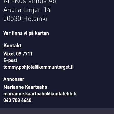
KL-Kustannus Ab
Andra Linjen 14
00530 Helsinki
Var finns vi på kartan
Kontakt
Växel 09 7711
E-post
tommy.pohjola@kommuntorget.fi
Annonser
Marianne Kaartoaho
marianne.kaartoaho@kuntalehti.fi
040 708 6640