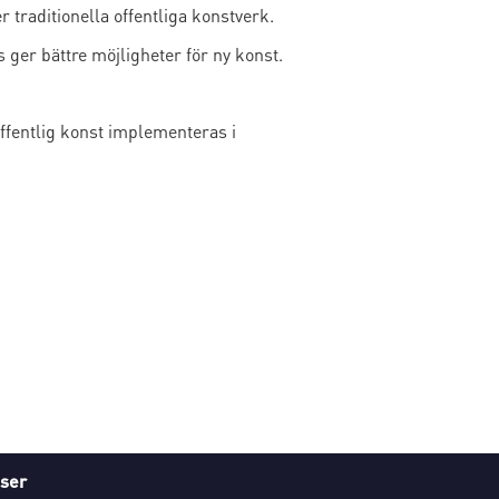
traditionella offentliga konstverk.
 ger bättre möjligheter för ny konst.
ffentlig konst implementeras i
ser