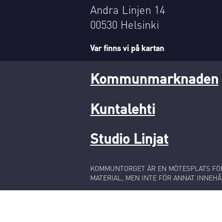
Andra Linjen 14
00530 Helsinki
Var finns vi på kartan
Kommunmarknaden
Kuntalehti
Studio Linjat
KOMMUNTORGET ÄR EN MÖTESPLATS FÖR
MATERIAL, MEN INTE FÖR ANNAT INNEHÅ