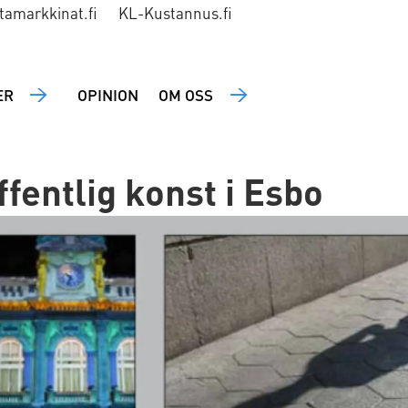
tamarkkinat.fi
KL-Kustannus.fi
ER
OPINION
OM OSS
ffentlig konst i Esbo