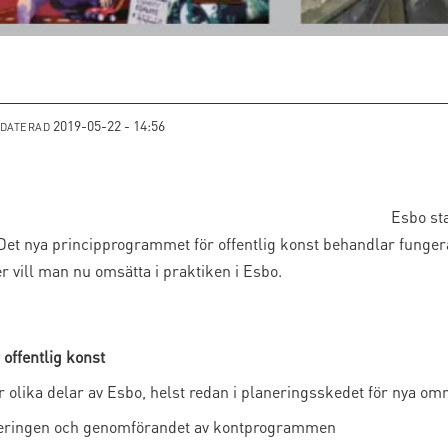
2019-05-22 - 14:56
PDATERAD
Esbo sta
ljö. Det nya principprogrammet för offentlig konst behandlar fun
r vill man nu omsätta i praktiken i Esbo.
offentlig konst
 olika delar av Esbo, helst redan i planeringsskedet för nya om
neringen och genomförandet av kontprogrammen