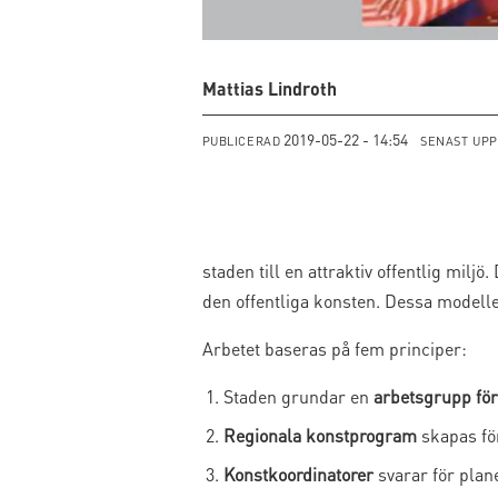
Mattias Lindroth
2019-05-22 - 14:54
PUBLICERAD
SENAST UP
staden till en attraktiv offentlig mi
den offentliga konsten. Dessa modelle
Arbetet baseras på fem principer:
Staden grundar en
arbetsgrupp för 
Regionala konstprogram
skapas för
Konstkoordinatorer
svarar för pla