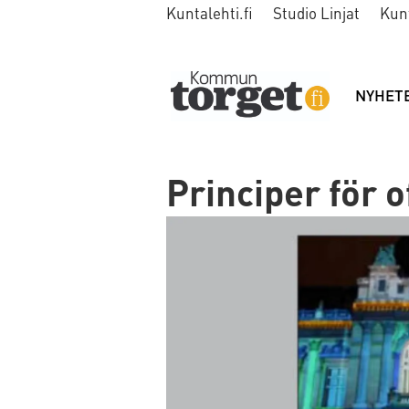
Kuntalehti.fi
Studio Linjat
Kun
NYHET
Principer för o