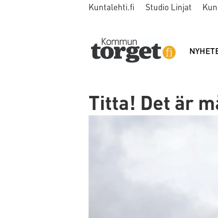
Kuntalehti.fi
Studio Linjat
Kun
NYHET
Titta! Det är