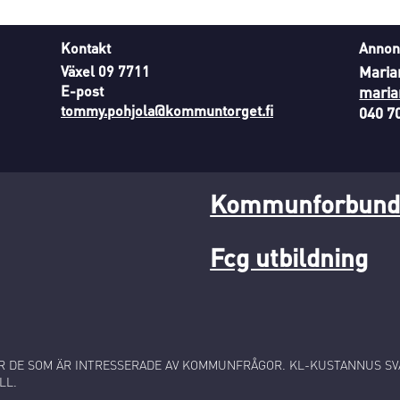
Kontakt
Annon
Växel 09 7711
Maria
E-post
maria
tommy.pohjola@kommuntorget.fi
040 7
Kommunforbunde
Fcg utbildning
 DE SOM ÄR INTRESSERADE AV KOMMUNFRÅGOR. KL-KUSTANNUS SVA
LL.