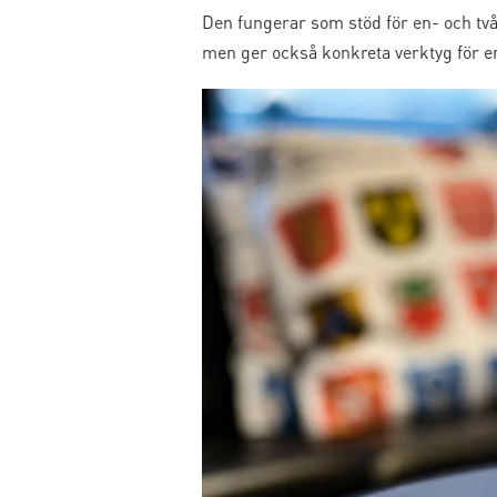
Den fungerar som stöd för en- och tv
men ger också konkreta verktyg för en