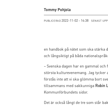
Tommy Pohjola
2022-11-02 - 14:38
PUBLICERAD
SENAST UP
en handbok på nätet som ska stärka d
och långsiktigt på båda nationalspråk
– Svenska dagen har en gammal och fi
största kulturevenemang. Jag tycker 
förstås inte att vi ska glömma bort s
tillsammans med sakkunniga
Robin 
Kommunförbundets sidor.
Det är också långt de tre som står b