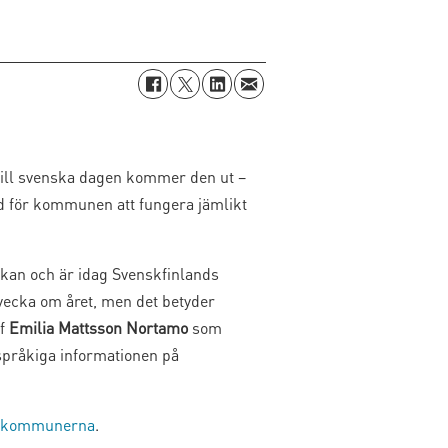
ill svenska dagen kommer den ut –
d för kommunen att fungera jämlikt
ckan och är idag Svenskfinlands
vecka om året, men det betyder
ef
Emilia Mattsson Nortamo
som
pråkiga informationen på
i kommunerna
.