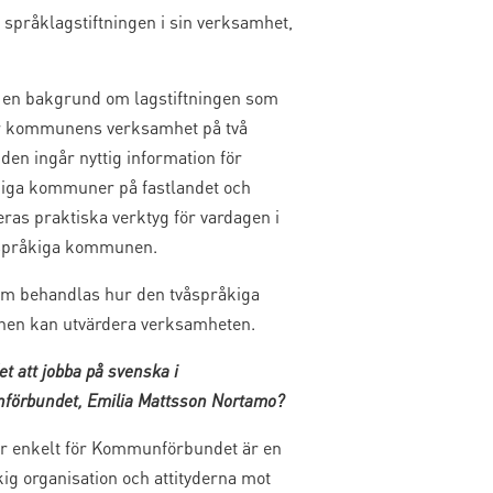
språklagstiftningen i sin verksamhet,
 en bakgrund om lagstiftningen som
r kommunens verksamhet på två
 den ingår nyttig information för
iga kommuner på fastlandet och
ras praktiska verktyg för vardagen i
språkiga kommunen.
m behandlas hur den tvåspråkiga
n kan utvärdera verksamheten.
et att jobba på svenska i
örbundet, Emilia Mattsson Nortamo?
år enkelt för Kommunförbundet är en
ig organisation och attityderna mot