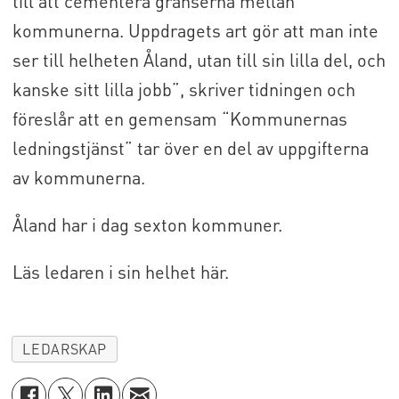
till att cementera gränserna mellan
kommunerna. Uppdragets art gör att man inte
ser till helheten Åland, utan till sin lilla del, och
kanske sitt lilla jobb”, skriver tidningen och
föreslår att en gemensam “Kommunernas
ledningstjänst” tar över en del av uppgifterna
av kommunerna.
Åland har i dag sexton kommuner.
Läs ledaren i sin helhet här.
LEDARSKAP