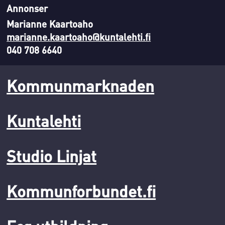
Annonser
Marianne Kaartoaho
marianne.kaartoaho@kuntalehti.fi
040 708 6640
Kommunmarknaden
Kuntalehti
Studio Linjat
Kommunforbundet.fi