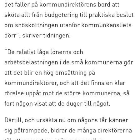
det faller på kommundirektörens bord att
sköta allt från budgetering till praktiska beslut
om snöskottningen utanför kommunkansliets
dörr”, skriver tidningen.
“De relativt låga lönerna och
arbetsbelastningen i de små kommunerna gör
att det blir en hög omsättning på
kommundirektörer, och att det finns en klar
rörelse uppåt mot de större kommunerna, så
fort någon visat att de duger till något.
Därtill, och ursäkta nu om någons tår känner
sig påtrampade, bidrar de många direktörerna