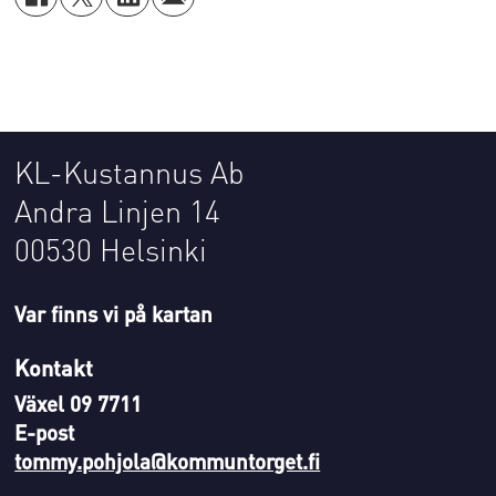
KL-Kustannus Ab
Andra Linjen 14
00530 Helsinki
Var finns vi på kartan
Kontakt
Växel 09 7711
E-post
tommy.pohjola@kommuntorget.fi