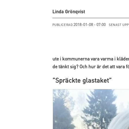
Linda Grönqvist
2018-01-08 - 07:00
PUBLICERAD
SENAST UP
ute i kommunerna vara varma i kläder
de tänkt sig? Och hur är det att vara 
”Spräckte glastaket”