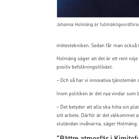
Johanna Holmäng är fullmäktigeordföra
mötestekniken. Sedan får man också tr
Holmäng säger att det är ett rent nöj
positiv befolkningstillväxt.
– Och så har vi innovativa tjänstemän
Inom politiken är det nya vindar som 
– Det betyder att alla ska hitta sin pla
sitt arbete. Därför är det välkommet
slutändan invånarna, säger Holmäng.
”Bättre atmosfär i Kimitof