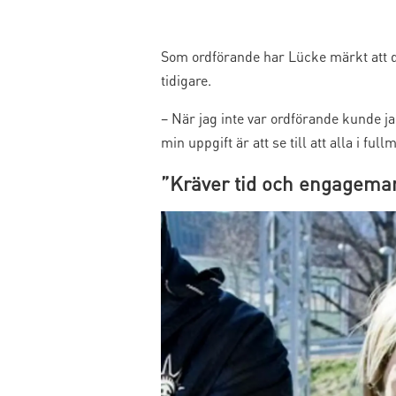
Som ordförande har Lücke märkt att 
tidigare.
– När jag inte var ordförande kunde ja
min uppgift är att se till att alla i fu
”Kräver tid och engagema