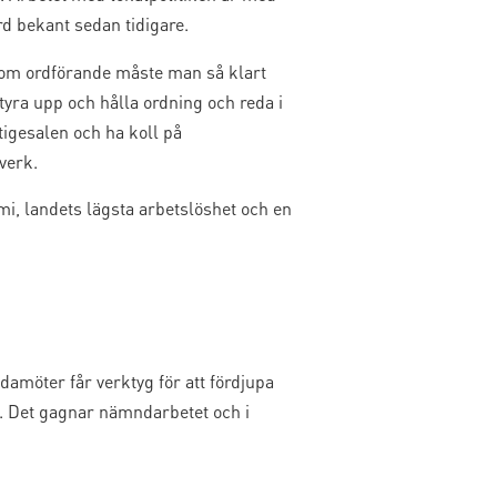
d bekant sedan tidigare.
om ordförande måste man så klart
yra upp och hålla ordning och reda i
tigesalen och ha koll på
verk.
mi, landets lägsta arbetslöshet och en
ledamöter får verktyg för att fördjupa
. Det gagnar nämndarbetet och i