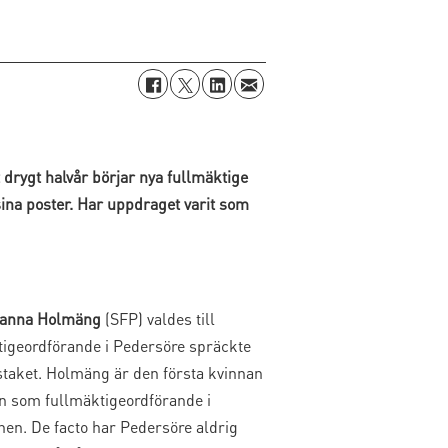
t drygt halvår börjar nya fullmäktige
ina poster. Har uppdraget varit som
anna Holmäng
(SFP) valdes till
tigeordförande i Pedersöre spräckte
staket. Holmäng är den första kvinnan
n som fullmäktigeordförande i
n. De facto har Pedersöre aldrig