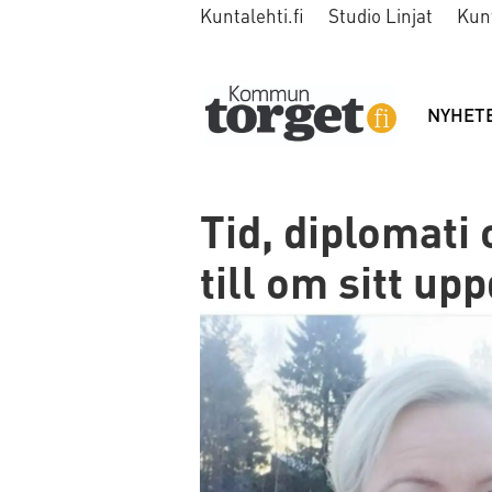
Kuntalehti.fi
Studio Linjat
Kun
NYHET
Tid, diplomati
till om sitt up