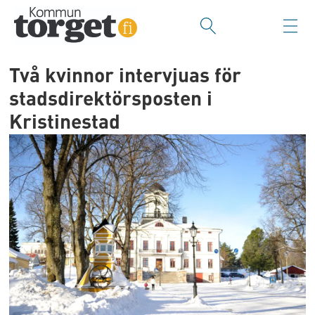
Två kvinnor intervjuas för
stadsdirektörsposten i
Kristinestad