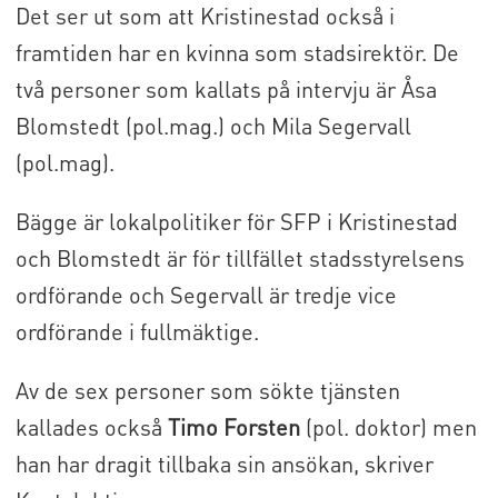
Det ser ut som att Kristinestad också i
framtiden har en kvinna som stadsirektör. De
två personer som kallats på intervju är Åsa
Blomstedt (pol.mag.) och Mila Segervall
(pol.mag).
Bägge är lokalpolitiker för SFP i Kristinestad
och Blomstedt är för tillfället stadsstyrelsens
ordförande och Segervall är tredje vice
ordförande i fullmäktige.
Av de sex personer som sökte tjänsten
kallades också
Timo Forsten
(pol. doktor) men
han har dragit tillbaka sin ansökan, skriver