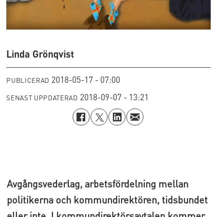
Linda Grönqvist
2018-05-17 - 07:00
PUBLICERAD
2018-09-07 - 13:21
SENAST UPPDATERAD
Avgångsvederlag, arbetsfördelning mellan
politikerna och kommundirektören, tidsbundet
eller inte. I kommundirektörsavtalen kommer