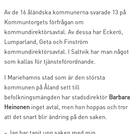
Av de 16 åländska kommunerna svarade 13 på
Kommuntorgets förfrågan om
kommundirektörsavtal. Av dessa har Eckerö,
Lumparland, Geta och Finström
kommundirektörsavtal. I Saltvik har man något
som kallas för tjänsteförordnande.
I Mariehamns stad som är den största
kommunen på Åland sett till
befolkningsmängden har stadsdirektör
Barbara
Heinonen
inget avtal, men hon hoppas och tror
att det snart blir ändring på den saken.
– Jag har tagit upp saken med min