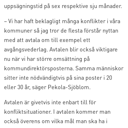
uppsägningstid på sex respektive sju månader.
– Vi har haft beklagligt många konflikter i våra
kommuner så jag tror de flesta förstår nyttan
med att avtala om till exempel ett
avgångsvederlag. Avtalen blir också viktigare
nu när vi har större omsättning på
kommundirektörsposterna. Samma människor
sitter inte nödvändigtvis på sina poster i 20
eller 30 år, säger Pekola-Sjöblom.
Avtalen är givetvis inte enbart till för
konfliktsituationer. I avtalen kommer man
också överens om vilka mål man ska ha i