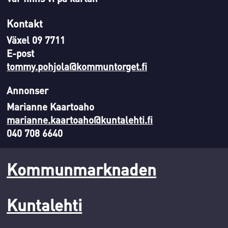
Kontakt
Växel 09 7711
E-post
tommy.pohjola@kommuntorget.fi
Annonser
Marianne Kaartoaho
marianne.kaartoaho@kuntalehti.fi
040 708 6640
Kommunmarknaden
Kuntalehti