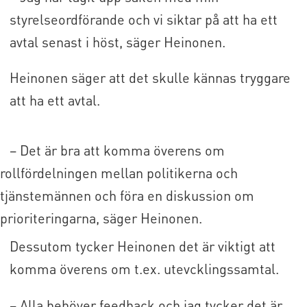
styrelseordförande och vi siktar på att ha ett
avtal senast i höst, säger Heinonen.
Heinonen säger att det skulle kännas tryggare
att ha ett avtal.
– Det är bra att komma överens om
rollfördelningen mellan politikerna och
tjänstemännen och föra en diskussion om
prioriteringarna, säger Heinonen.
Dessutom tycker Heinonen det är viktigt att
komma överens om t.ex. utevcklingssamtal.
– Alla behöver feedback och jag tycker det är