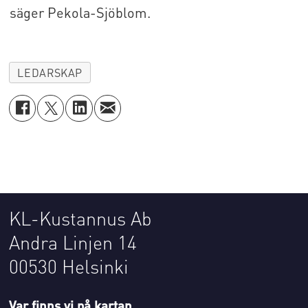
säger Pekola-Sjöblom.
LEDARSKAP
KL-Kustannus Ab
Andra Linjen 14
00530 Helsinki
Var finns vi på kartan