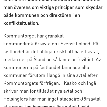
man överens om viktiga principer som skyddar
både kommunen och direktören i en
konfliktsituation.
Kommuntorget har granskat
kommundirektörsavtalen i Svenskfinland. På
fastlandet är det obligatoriskt att ha ett avtal,
medan det på Åland än så länge är frivilligt. Av
kommunerna på fastlandet lämnade alla
kommuner förutom Hangö in sina avtal efter
Kommuntorgets förfrågan. I Kaskö och Ingå
skriver man för tillfället nya avtal och i
Helsingfors har man inget stadsdirektörsavtal
eftersom
Jan Vapaavuori
är politiskt vald