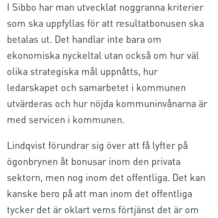
I Sibbo har man utvecklat noggranna kriterier
som ska uppfyllas för att resultatbonusen ska
betalas ut. Det handlar inte bara om
ekonomiska nyckeltal utan också om hur väl
olika strategiska mål uppnåtts, hur
ledarskapet och samarbetet i kommunen
utvärderas och hur nöjda kommuninvånarna är
med servicen i kommunen.
Lindqvist förundrar sig över att få lyfter på
ögonbrynen åt bonusar inom den privata
sektorn, men nog inom det offentliga. Det kan
kanske bero på att man inom det offentliga
tycker det är oklart vems förtjänst det är om