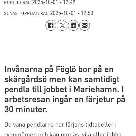
2025-10-01 - 12:49
PUBLICERAD
2025-10-01 - 12:53
SENAST UPPDATERAD
Invånarna på Föglö bor på en
skärgårdsö men kan samtidigt
pendla till jobbet i Mariehamn. I
arbetsresan ingår en färjetur på
30 minuter.
De vana pendlarna har färjans tidtabeller i
ryggmärgen och kan umgås, vila eller jobba