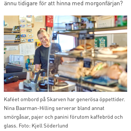
ännu tidigare för att hinna med morgonfärjan?
Kaféet ombord på Skarven har generösa öppettider.
Nina Baarman-Hilling serverar bland annat
smörgåsar, pajer och panini förutom kaffebröd och
glass. Foto: Kjell Söderlund