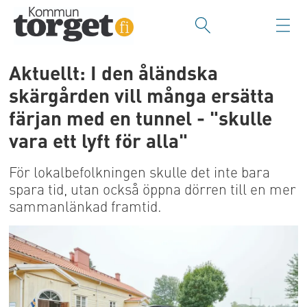
Aktuellt: I den åländska
skärgården vill många ersätta
färjan med en tunnel - "skulle
vara ett lyft för alla"
För lokalbefolkningen skulle det inte bara
spara tid, utan också öppna dörren till en mer
sammanlänkad framtid.