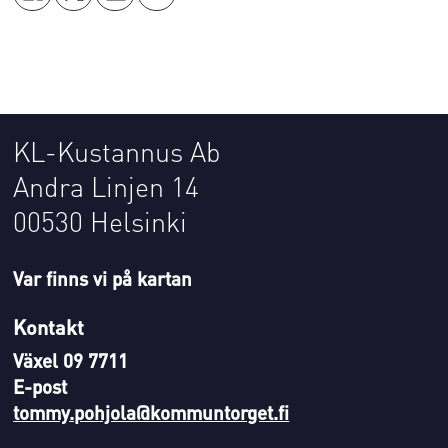
KL-Kustannus Ab
Andra Linjen 14
00530 Helsinki
Var finns vi på kartan
Kontakt
Växel 09 7711
E-post
tommy.pohjola@kommuntorget.fi