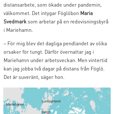
distansarbete, som ökade under pandemin,
välkommet. Det intygar Föglöbon
Maria
Svedmark
som arbetar på en redovisningsbyrå
i Mariehamn.
– För mig blev det dagliga pendlandet av olika
orsaker för tungt. Därför övernattar jag i
Mariehamn under arbetsveckan. Men vintertid
kan jag jobba två dagar på distans från Föglö.
Det är suveränt, säger hon.