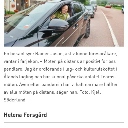
En bekant syn: Rainer Juslin, aktiv tunnelförespråkare,
väntar i färjekön. – Möten på distans är positivt för oss
pendlare. Jag är ordförande i lag- och kulturutskottet i
Ålands lagting och har kunnat påverka antalet Teams-
möten. Även efter pandemin har vi haft närmare hälften
av alla möten på distans, säger han. Foto: Kjell
Söderlund
Helena Forsgård