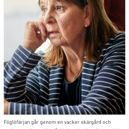
Föglöfärjan går genom en vacker skärgård och