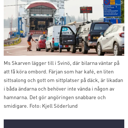
Ms Skarven lägger till i Svinö, där bilarna väntar på
att få köra ombord. Färjan som har kafé, en liten
sittsalong och gott om sittplatser på däck, är likadan
i båda ändarna och behöver inte vända i någon av
hamnarna. Det gör angöringen snabbare och
smidigare. Foto: Kjell Söderlund