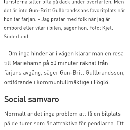
turisterna sitter ofta på däck under överfarten. Men
det är inte Gun-Britt Gullbrandssons favoritplats när
hon tar färjan. – Jag pratar med folk när jag är
ombord eller vilar i bilen, säger hon. Foto: Kjell
Söderlund
– Om inga hinder är i vägen klarar man en resa
till Mariehamn på 50 minuter räknat från
färjans avgång, säger Gun-Britt Gullbrandsson,
ordförande i kommunfullmäktige i Föglö.
Social samvaro
Normalt är det inga problem att få en bilplats
på de turer som är attraktiva för pendlarna. Ett