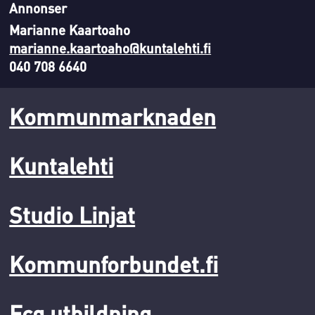
Annonser
Marianne Kaartoaho
marianne.kaartoaho@kuntalehti.fi
040 708 6640
Kommunmarknaden
Kuntalehti
Studio Linjat
Kommunforbundet.fi
Fcg utbildning