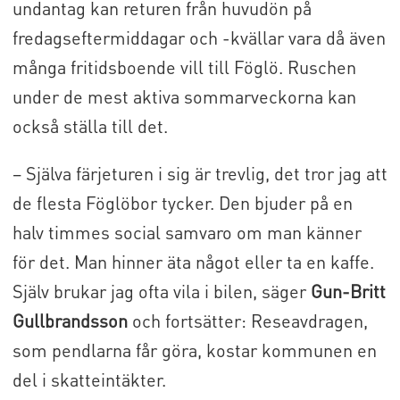
undantag kan returen från huvudön på
fredagseftermiddagar och -kvällar vara då även
många fritidsboende vill till Föglö. Ruschen
under de mest aktiva sommarveckorna kan
också ställa till det.
– Själva färjeturen i sig är trevlig, det tror jag att
de flesta Föglöbor tycker. Den bjuder på en
halv timmes social samvaro om man känner
för det. Man hinner äta något eller ta en kaffe.
Själv brukar jag ofta vila i bilen, säger
Gun-Britt
Gullbrandsson
och fortsätter: Reseavdragen,
som pendlarna får göra, kostar kommunen en
del i skatteintäkter.