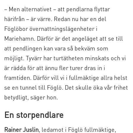
– Men alternativet – att pendlarna flyttar
härifrån – är värre. Redan nu har en del
Föglöbor övernattningslägenheter i
Mariehamn. Därför är det angeläget att se till
att pendlingen kan vara så bekväm som
möjligt. Tyvärr har turtätheten minskats och vi
är rädda för att ännu fler turer dras in i
framtiden. Därför vill vi i fullmäktige allra helst
se en tunnel till Föglö. Det skulle öka vår frihet
betydligt, säger hon.
En storpendlare
Rainer Juslin
, ledamot i Föglö fullmäktige,