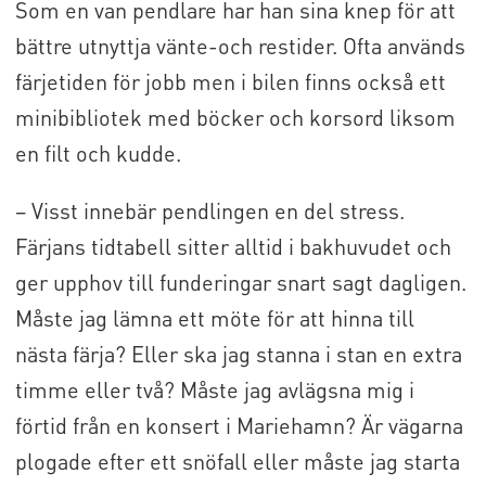
Som en van pendlare har han sina knep för att
bättre utnyttja vänte-och restider. Ofta används
färjetiden för jobb men i bilen finns också ett
minibibliotek med böcker och korsord liksom
en filt och kudde.
– Visst innebär pendlingen en del stress.
Färjans tidtabell sitter alltid i bakhuvudet och
ger upphov till funderingar snart sagt dagligen.
Måste jag lämna ett möte för att hinna till
nästa färja? Eller ska jag stanna i stan en extra
timme eller två? Måste jag avlägsna mig i
förtid från en konsert i Mariehamn? Är vägarna
plogade efter ett snöfall eller måste jag starta