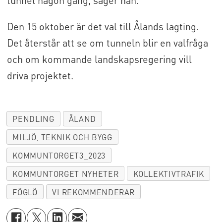
tunnel någon gång, säger han.
Den 15 oktober är det val till Ålands lagting.
Det återstår att se om tunneln blir en valfråga
och om kommande landskapsregering vill
driva projektet.
PENDLING
ÅLAND
MILJÖ, TEKNIK OCH BYGG
KOMMUNTORGET3_2023
KOMMUNTORGET NYHETER
KOLLEKTIVTRAFIK
FÖGLÖ
VI REKOMMENDERAR