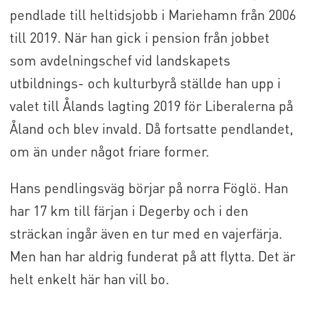
pendlade till heltidsjobb i Mariehamn från 2006
till 2019. När han gick i pension från jobbet
som avdelningschef vid landskapets
utbildnings- och kulturbyrå ställde han upp i
valet till Ålands lagting 2019 för Liberalerna på
Åland och blev invald. Då fortsatte pendlandet,
om än under något friare former.
Hans pendlingsväg börjar på norra Föglö. Han
har 17 km till färjan i Degerby och i den
sträckan ingår även en tur med en vajerfärja.
Men han har aldrig funderat på att flytta. Det är
helt enkelt här han vill bo.