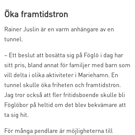
Öka framtidstron
Rainer Juslin är en varm anhängare av en
tunnel.
– Ett beslut att bosätta sig på Föglö i dag har
sitt pris, bland annat för familjer med barn som
vill delta i olika aktiviteter i Mariehamn. En
tunnel skulle öka friheten och framtidstron.
Jag tror också att fler fritidsboende skulle bli
Föglöbor på heltid om det blev bekvämare att
ta sig hit.
För många pendlare är möjligheterna till