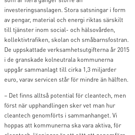
investeringsanslagen. Stora satsningar i form
av pengar, material och energi riktas särskilt
till tjänster inom social- och hälsovården,
kollektivtrafiken, skolan och småbarnsfostran.
De uppskattade verksamhetsutgifterna år 2015
i de granskade kolneutrala kommunerna
uppgår sammanlagt till cirka 1,3 miljarder
euro, varav servicen står för mindre än hälften.
– Det finns alltså potential för cleantech, men
först när upphandlingen sker vet man hur
cleantech genomförts i sammanhanget. Vi
hoppas att kommunerna ska vara aktiva, för