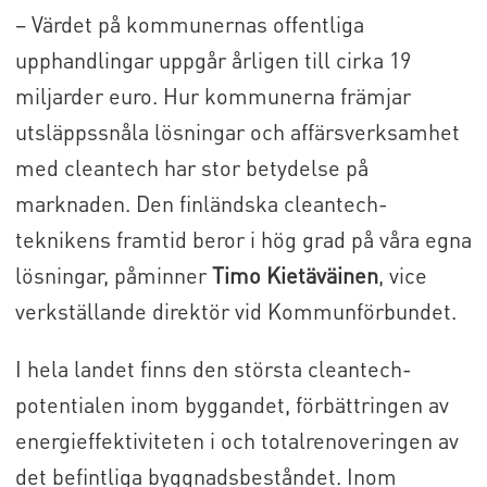
– Värdet på kommunernas offentliga
upphandlingar uppgår årligen till cirka 19
miljarder euro. Hur kommunerna främjar
utsläppssnåla lösningar och affärsverksamhet
med cleantech har stor betydelse på
marknaden. Den finländska cleantech-
teknikens framtid beror i hög grad på våra egna
lösningar, påminner
Timo Kietäväinen
, vice
verkställande direktör vid Kommunförbundet.
I hela landet finns den största cleantech-
potentialen inom byggandet, förbättringen av
energieffektiviteten i och totalrenoveringen av
det befintliga byggnadsbeståndet. Inom