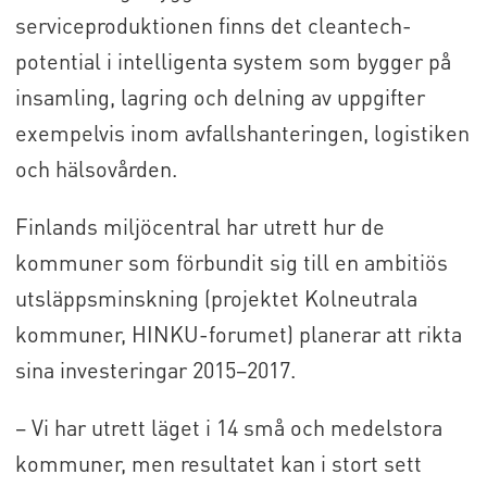
serviceproduktionen finns det cleantech-
potential i intelligenta system som bygger på
insamling, lagring och delning av uppgifter
exempelvis inom avfallshanteringen, logistiken
och hälsovården.
Finlands miljöcentral har utrett hur de
kommuner som förbundit sig till en ambitiös
utsläppsminskning (projektet Kolneutrala
kommuner, HINKU-forumet) planerar att rikta
sina investeringar 2015–2017.
– Vi har utrett läget i 14 små och medelstora
kommuner, men resultatet kan i stort sett