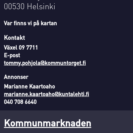
00530 Helsinki
Var finns vi på kartan
Kontakt
Växel 09 7711
E-post
tommy.pohjola@kommuntorget.fi
Annonser
Marianne Kaartoaho
marianne.kaartoaho@kuntalehti.fi
040 708 6640
Kommunmarknaden