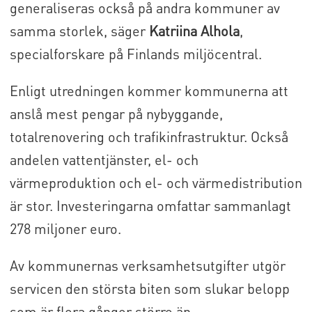
generaliseras också på andra kommuner av
samma storlek, säger
Katriina Alhola
,
specialforskare på Finlands miljöcentral.
Enligt utredningen kommer kommunerna att
anslå mest pengar på nybyggande,
totalrenovering och trafikinfrastruktur. Också
andelen vattentjänster, el- och
värmeproduktion och el- och värmedistribution
är stor. Investeringarna omfattar sammanlagt
278 miljoner euro.
Av kommunernas verksamhetsutgifter utgör
servicen den största biten som slukar belopp
som är flera gånger större än