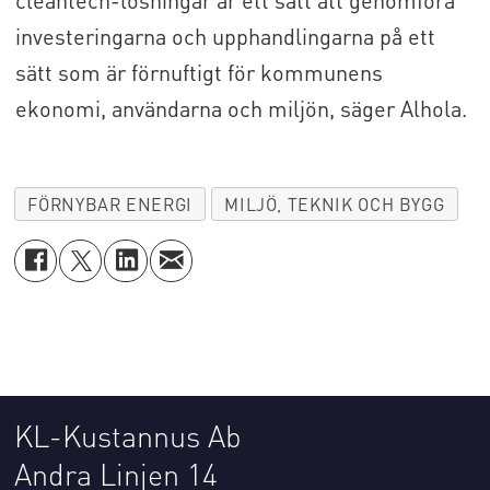
cleantech-lösningar är ett sätt att genomföra
investeringarna och upphandlingarna på ett
sätt som är förnuftigt för kommunens
ekonomi, användarna och miljön, säger Alhola.
FÖRNYBAR ENERGI
MILJÖ, TEKNIK OCH BYGG
KL-Kustannus Ab
Andra Linjen 14