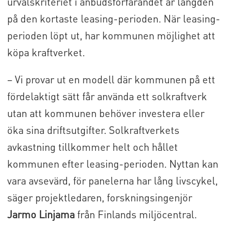
urvalskriteriet i anbudsförfarandet är längden
på den kortaste leasing-perioden. När leasing-
perioden löpt ut, har kommunen möjlighet att
köpa kraftverket.
– Vi provar ut en modell där kommunen på ett
fördelaktigt sätt får använda ett solkraftverk
utan att kommunen behöver investera eller
öka sina driftsutgifter. Solkraftverkets
avkastning tillkommer helt och hållet
kommunen efter leasing-perioden. Nyttan kan
vara avsevärd, för panelerna har lång livscykel,
säger projektledaren, forskningsingenjör
Jarmo Linjama
från Finlands miljöcentral.