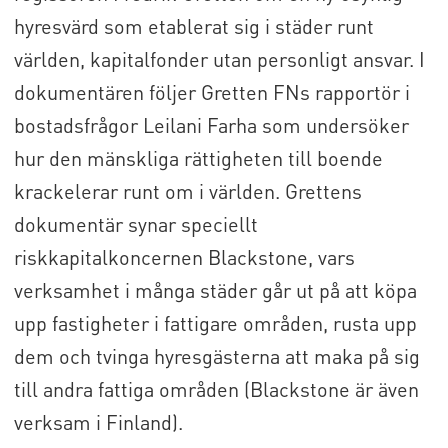
hyresvärd som etablerat sig i städer runt
världen, kapitalfonder utan personligt ansvar. I
dokumentären följer Gretten FNs rapportör i
bostadsfrågor Leilani Farha som undersöker
hur den mänskliga rättigheten till boende
krackelerar runt om i världen. Grettens
dokumentär synar speciellt
riskkapitalkoncernen Blackstone, vars
verksamhet i många städer går ut på att köpa
upp fastigheter i fattigare områden, rusta upp
dem och tvinga hyresgästerna att maka på sig
till andra fattiga områden (Blackstone är även
verksam i Finland).