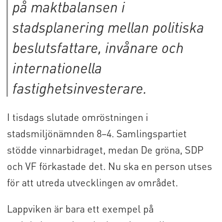
på maktbalansen i
stadsplanering mellan politiska
beslutsfattare, invånare och
internationella
fastighetsinvesterare.
I tisdags slutade omröstningen i
stadsmiljönämnden 8–4. Samlingspartiet
stödde vinnarbidraget, medan De gröna, SDP
och VF förkastade det. Nu ska en person utses
för att utreda utvecklingen av området.
Lappviken är bara ett exempel på