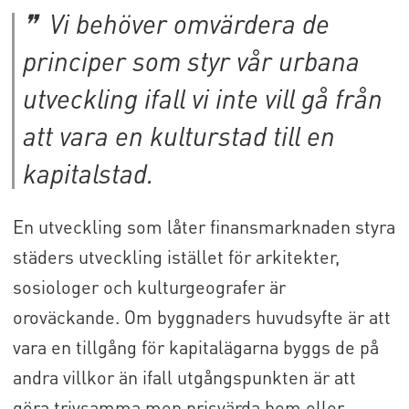
Vi behöver omvärdera de
principer som styr vår urbana
utveckling ifall vi inte vill gå från
att vara en kulturstad till en
kapitalstad.
En utveckling som låter finansmarknaden styra
städers utveckling istället för arkitekter,
sosiologer och kulturgeografer är
oroväckande. Om byggnaders huvudsyfte är att
vara en tillgång för kapitalägarna byggs de på
andra villkor än ifall utgångspunkten är att
göra trivsamma men prisvärda hem eller