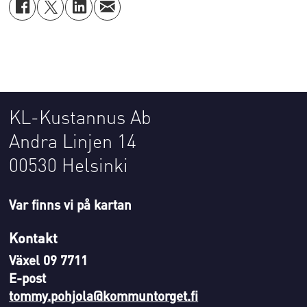
KL-Kustannus Ab
Andra Linjen 14
00530 Helsinki
Var finns vi på kartan
Kontakt
Växel 09 7711
E-post
tommy.pohjola@kommuntorget.fi