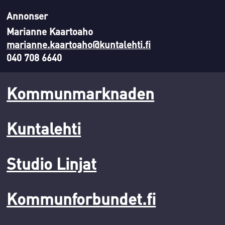
Annonser
Marianne Kaartoaho
marianne.kaartoaho@kuntalehti.fi
040 708 6640
Kommunmarknaden
Kuntalehti
Studio Linjat
Kommunforbundet.fi