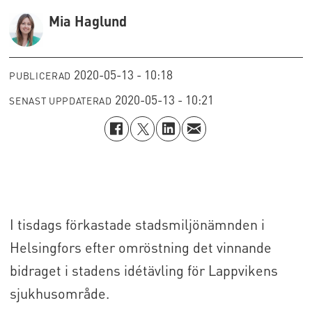
Mia Haglund
2020-05-13 - 10:18
PUBLICERAD
2020-05-13 - 10:21
SENAST UPPDATERAD
I tisdags förkastade stadsmiljönämnden i
Helsingfors efter omröstning det vinnande
bidraget i stadens idétävling för Lappvikens
sjukhusområde.