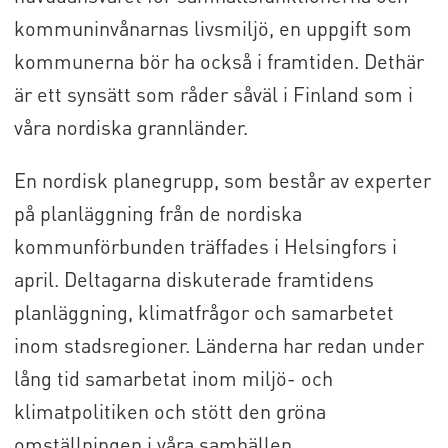
kommuninvånarnas livsmiljö, en uppgift som
kommunerna bör ha också i framtiden. Dethär
är ett synsätt som råder såväl i Finland som i
våra nordiska grannländer.
En nordisk planegrupp, som består av experter
på planläggning från de nordiska
kommunförbunden träffades i Helsingfors i
april. Deltagarna diskuterade framtidens
planläggning, klimatfrågor och samarbetet
inom stadsregioner. Länderna har redan under
lång tid samarbetat inom miljö- och
klimatpolitiken och stött den gröna
omställningen i våra samhällen.