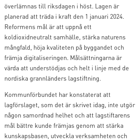
överlämnas till riksdagen i höst. Lagen är
planerad att träda i kraft den 1 januari 2024.
Reformens mål är att uppnå ett
koldioxidneutralt samhälle, stärka naturens
mångfald, höja kvaliteten på byggandet och
främja digitaliseringen. Målsättningarna är
värda att understödjas och helt i linje med de
nordiska grannländers lagstiftning.
Kommunförbundet har konstaterat att
lagförslaget, som det är skrivet idag, inte utgör
någon samordnad helhet och att lagstiftarens
mål bättre kunde främjas genom att stärka
kunskapsbasen, utveckla verksamheten och