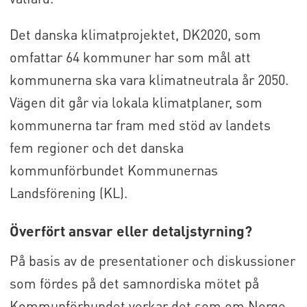
Det danska klimatprojektet, DK2020, som
omfattar 64 kommuner har som mål att
kommunerna ska vara klimatneutrala år 2050.
Vägen dit går via lokala klimatplaner, som
kommunerna tar fram med stöd av landets
fem regioner och det danska
kommunförbundet Kommunernas
Landsförening (KL).
Överfört ansvar eller detaljstyrning?
På basis av de presentationer och diskussioner
som fördes på det samnordiska mötet på
Kommunförbundet verkar det som om Norge