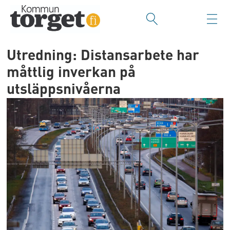
Utredning: Distansarbete har
måttlig inverkan på
utsläppsnivåerna