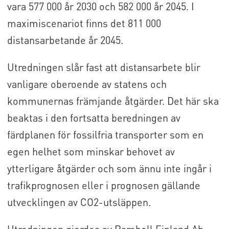
vara 577 000 år 2030 och 582 000 år 2045. I
maximiscenariot finns det 811 000
distansarbetande år 2045.
Utredningen slår fast att distansarbete blir
vanligare oberoende av statens och
kommunernas främjande åtgärder. Det här ska
beaktas i den fortsatta beredningen av
färdplanen för fossilfria transporter som en
egen helhet som minskar behovet av
ytterligare åtgärder och som ännu inte ingår i
trafikprognosen eller i prognosen gällande
utvecklingen av CO2-utsläppen.
Utredningen gjordes av Ramboll Finland Ab,