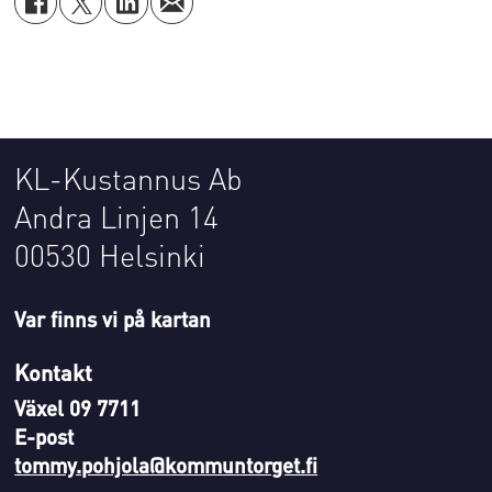
KL-Kustannus Ab
Andra Linjen 14
00530 Helsinki
Var finns vi på kartan
Kontakt
Växel 09 7711
E-post
tommy.pohjola@kommuntorget.fi