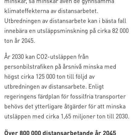
minskar, så minskar även de gynnsamma
klimateffekterna av distansarbetet.
Utbredningen av distansarbete kan i bästa fall
innebära en utsläppsminskning på cirka 82 000
ton år 2045.
År 2030 kan CO2-utsläppen från
personbilstrafiken på årsnivå minska med
högst cirka 125 000 ton till följd av
utbredningen av distansarbete. Enligt
regeringens färdplan för fossilfria transporter
behövs det ytterligare åtgärder för att minska
utsläppen med cirka 1,65 miljoner ton till 2030.
Över 800 000 distansarbetande år 2045