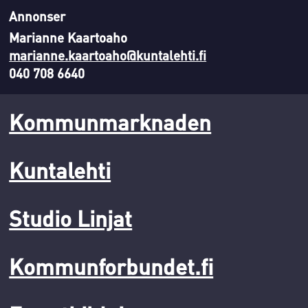
Annonser
Marianne Kaartoaho
marianne.kaartoaho@kuntalehti.fi
040 708 6640
Kommunmarknaden
Kuntalehti
Studio Linjat
Kommunforbundet.fi