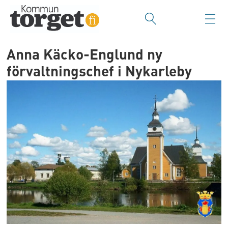
Anna Käcko-Englund ny
förvaltningschef i Nykarleby