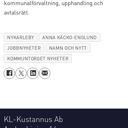
kommunalförvaltning, upphandling och
avtalsrätt.
NYKARLEBY
ANNA KÄCKO-ENGLUND
JOBBNYHETER
NAMN OCH NYTT
KOMMUNTORGET NYHETER
KL-Kustannus Ab