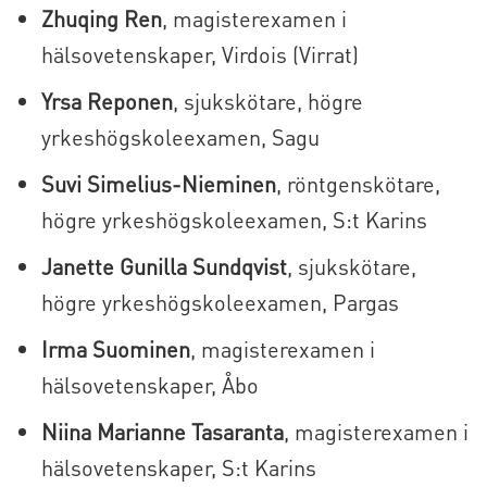
Zhuqing Ren
, magisterexamen i
hälsovetenskaper, Virdois (Virrat)
Yrsa Reponen
, sjukskötare, högre
yrkeshögskoleexamen, Sagu
Suvi Simelius-Nieminen
, röntgenskötare,
högre yrkeshögskoleexamen, S:t Karins
Janette Gunilla Sundqvist
, sjukskötare,
högre yrkeshögskoleexamen, Pargas
Irma Suominen
, magisterexamen i
hälsovetenskaper, Åbo
Niina Marianne Tasaranta
, magisterexamen i
hälsovetenskaper, S:t Karins