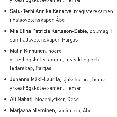
Satu-Terhi Annika Kanerva
, magisterexamen
i hälsovetenskaper, Åbo
Mia Elina Patricia Karlsson-Sabie
, pol.mag. i
samhällsvetenskaper, Pargas
Malin Kinnunen
, högre
yrkeshögskoleexamen, utveckling och
ledarskap, Pargas
Johanna Mäki-Laurila
, sjukskötare, högre
yrkeshögskoleexamen, Pemar
Ali Nabati
, bioanalytiker, Reso
Marjaana Nieminen
, socionom, Åbo