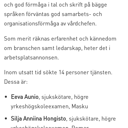
och god förmåga i tal och skrift på bägge
språken förväntas god samarbets- och
organisationsförmåga av vårdchefen.
Som merit räknas erfarenhet och kännedom
om branschen samt ledarskap, heter det i
arbetsplatsannonsen.
Inom utsatt tid sökte 14 personer tjänsten.
Dessa är:
Eeva Aunio
, sjukskötare, högre
yrkeshögskoleexamen, Masku
Silja Anniina Hongisto
, sjukskötare, högre
yrkeshögskoleexamen, Pemar