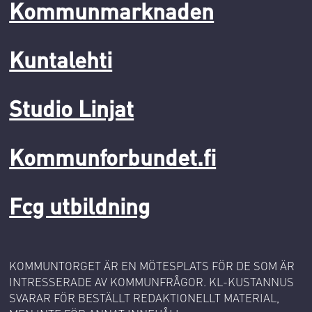
Kommunmarknaden
Kuntalehti
Studio Linjat
Kommunforbundet.fi
Fcg utbildning
KOMMUNTORGET ÄR EN MÖTESPLATS FÖR DE SOM ÄR
INTRESSERADE AV KOMMUNFRÅGOR. KL-KUSTANNUS
SVARAR FÖR BESTÄLLT REDAKTIONELLT MATERIAL,