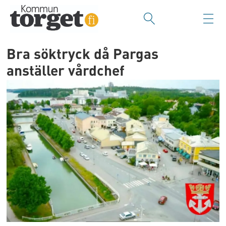
Bra söktryck då Pargas
anställer vårdchef