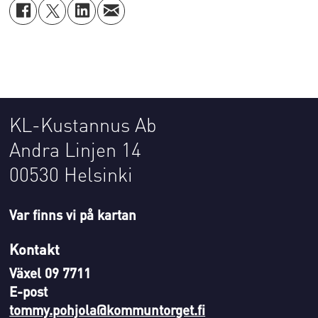
KL-Kustannus Ab
Andra Linjen 14
00530 Helsinki
Var finns vi på kartan
Kontakt
Växel 09 7711
E-post
tommy.pohjola@kommuntorget.fi