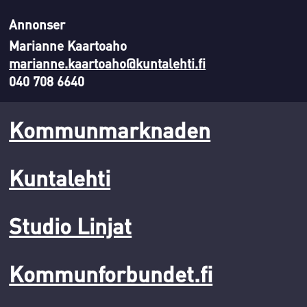
Annonser
Marianne Kaartoaho
marianne.kaartoaho@kuntalehti.fi
040 708 6640
Kommunmarknaden
Kuntalehti
Studio Linjat
Kommunforbundet.fi