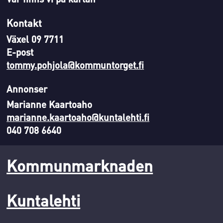
Kontakt
Växel 09 7711
E-post
tommy.pohjola@kommuntorget.fi
Annonser
Marianne Kaartoaho
marianne.kaartoaho@kuntalehti.fi
040 708 6640
Kommunmarknaden
Kuntalehti