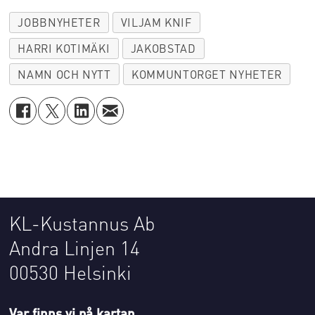
JOBBNYHETER
VILJAM KNIF
HARRI KOTIMÄKI
JAKOBSTAD
NAMN OCH NYTT
KOMMUNTORGET NYHETER
KL-Kustannus Ab
Andra Linjen 14
00530 Helsinki
Var finns vi på kartan