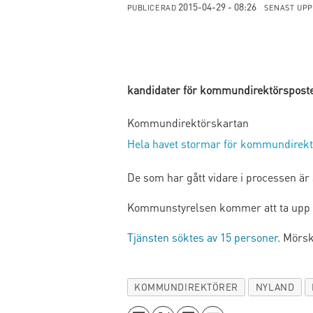
2015-04-29 - 08:26
PUBLICERAD
SENAST UP
kandidater för kommundirektörspost
Kommundirektörskartan
Hela havet stormar för kommundirek
De som har gått vidare i processen är
Kommunstyrelsen kommer att ta upp d
Tjänsten söktes av 15 personer
. Mörs
KOMMUNDIREKTÖRER
NYLAND