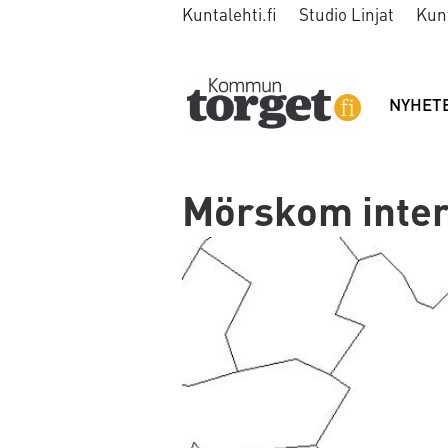
Kuntalehti.fi
Studio Linjat
Kun
NYHET
Mörskom inter