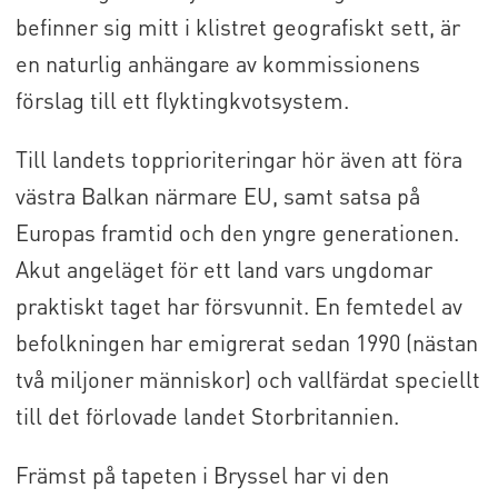
befinner sig mitt i klistret geografiskt sett, är
en naturlig anhängare av kommissionens
förslag till ett flyktingkvotsystem.
Till landets topprioriteringar hör även att föra
västra Balkan närmare EU, samt satsa på
Europas framtid och den yngre generationen.
Akut angeläget för ett land vars ungdomar
praktiskt taget har försvunnit. En femtedel av
befolkningen har emigrerat sedan 1990 (nästan
två miljoner människor) och vallfärdat speciellt
till det förlovade landet Storbritannien.
Främst på tapeten i Bryssel har vi den