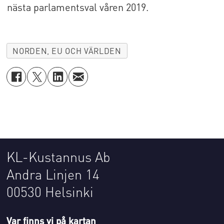
nästa parlamentsval våren 2019.
NORDEN, EU OCH VÄRLDEN
KL-Kustannus Ab
Andra Linjen 14
00530 Helsinki
Var finns vi på kartan