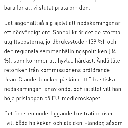
bara för att vi slutat prata om den.
Det säger alltså sig självt att nedskärningar är
ett nödvändigt ont. Sannolikt är det de största
utgiftsposterna, jordbruksstöden (39 %), och
den regionala sammanhållningspolitiken (34
%), som kommer att hyvlas hårdast. Ändå låter
retoriken från kommissionens ordförande
Jean-Claude Juncker påskina att ”drastiska
nedskärningar” är av ondo, och istället vill han
höja prislappen på EU-medlemskapet.
Det finns en underliggande frustration över
”vill både ha kakan och äta den”-länder, såsom