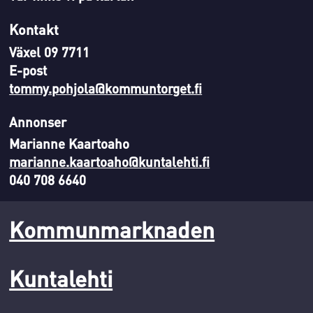
Kontakt
Växel 09 7711
E-post
tommy.pohjola@kommuntorget.fi
Annonser
Marianne Kaartoaho
marianne.kaartoaho@kuntalehti.fi
040 708 6640
Kommunmarknaden
Kuntalehti