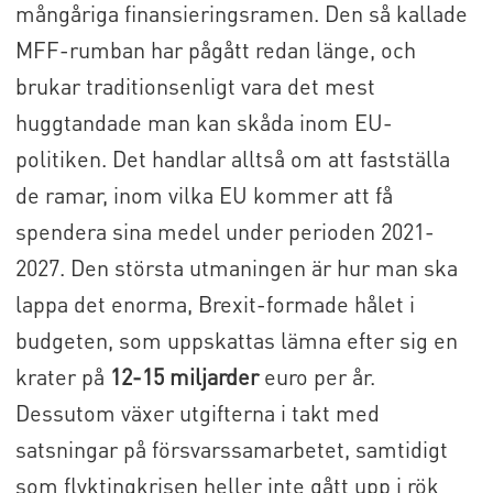
mångåriga finansieringsramen. Den så kallade
MFF-rumban har pågått redan länge, och
brukar traditionsenligt vara det mest
huggtandade man kan skåda inom EU-
politiken. Det handlar alltså om att fastställa
de ramar, inom vilka EU kommer att få
spendera sina medel under perioden 2021-
2027. Den största utmaningen är hur man ska
lappa det enorma, Brexit-formade hålet i
budgeten, som uppskattas lämna efter sig en
krater på
12-15 miljarder
euro per år.
Dessutom växer utgifterna i takt med
satsningar på försvarssamarbetet, samtidigt
som flyktingkrisen heller inte gått upp i rök