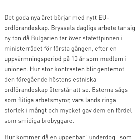
Det goda nya året börjar med nytt EU-
ordförandeskap. Bryssels dagliga arbete tar sig
ny ton då Bulgarien tar över stafettpinnen i
ministerrådet för första gången, efter en
uppvärmningsperiod på 10 år som medlem i
unionen. Hur stor kontrasten blir gentemot
den föregående höstens estniska
ordförandeskap återstår att se. Esterna sågs
som flitiga arbetsmyror, vars lands ringa
storlek i mångt och mycket gav dem en fördel
som smidiga brobyggare.
Hur kommer då en uppenbar ”underdog” som