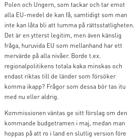
Polen och Ungern, som tackar och tar emot
alla EU-medel de kan få, samtidigt som man
inte kan låta bli att tumma på rättsstatligheten.
Det är en ytterst legitim, men även känslig
fråga, huruvida EU som mellanhand har ett
mervärde på alla nivåer. Borde t.ex.
regionalpolitikens totala kaka minskas och
endast riktas till de länder som försöker
komma ikapp? Frågor som dessa bör tas itu
med nu eller aldrig.
Kommissionen väntas ge sitt förslag om den
kommande budgetramen i maj, medan man
hoppas på att ro i land en slutlig version före