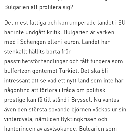
Bulgarien att profilera sig?
Det mest fattiga och korrumperade landet i EU
har inte undgått kritik. Bulgarien är varken
med i Schengen eller i euron. Landet har
stenkallt hållits borta från
passfrihetsförhandlingar och fått fungera som
buffertzon gentemot Turkiet. Det ska bli
intressant att se vad ett nytt land som inte har
någonting att förlora i fråga om politisk
prestige kan få till stånd i Bryssel. Nu väntas
även den största sovande björnen väckas ur sin
vinterdvala, nämligen flyktingkrisen och
hanteringen av asylsökande. Bulgarien som