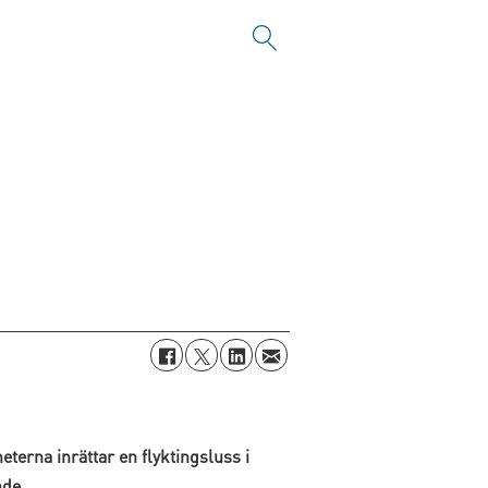
terna inrättar en flyktingsluss i
nde.