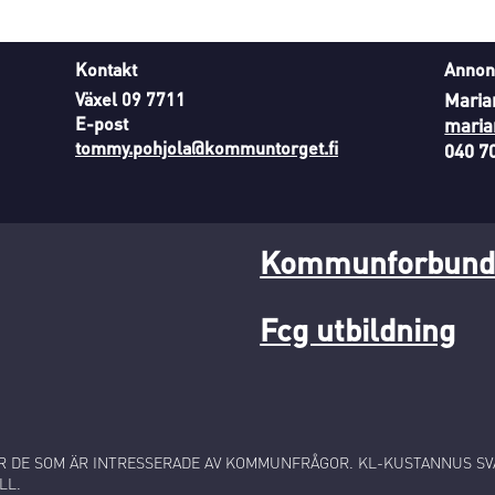
Kontakt
Annon
Växel 09 7711
Maria
E-post
maria
tommy.pohjola@kommuntorget.fi
040 7
Kommunforbunde
Fcg utbildning
 DE SOM ÄR INTRESSERADE AV KOMMUNFRÅGOR. KL-KUSTANNUS SVA
LL.