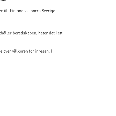
r till Finland via norra Sverige.
håller beredskapen, heter det i ett
 över villkoren för inresan. I