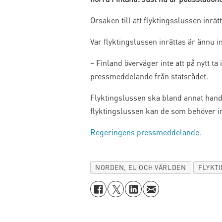
Orsaken till att flyktingsslussen inrät
Var flyktingslussen inrättas är ännu i
– Finland överväger inte att på nytt t
pressmeddelande från statsrådet.
Flyktingslussen ska bland annat handha
flyktingslussen kan de som behöver in
Regeringens pressmeddelande.
NORDEN, EU OCH VÄRLDEN
FLYKT