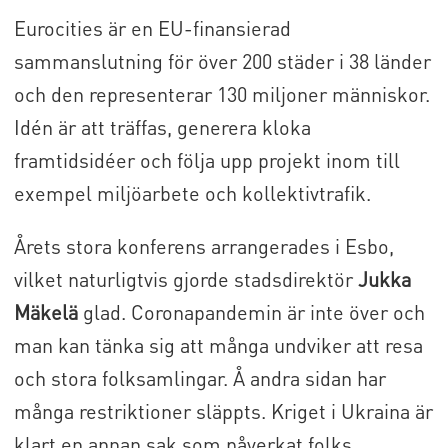
Eurocities är en EU-finansierad
sammanslutning för över 200 städer i 38 länder
och den representerar 130 miljoner människor.
Idén är att träffas, generera kloka
framtidsidéer och följa upp projekt inom till
exempel miljöarbete och kollektivtrafik.
Årets stora konferens arrangerades i Esbo,
vilket naturligtvis gjorde stadsdirektör
Jukka
Mäkelä
glad. Coronapandemin är inte över och
man kan tänka sig att många undviker att resa
och stora folksamlingar. Å andra sidan har
många restriktioner släppts. Kriget i Ukraina är
klart en annan sak som påverkat folks