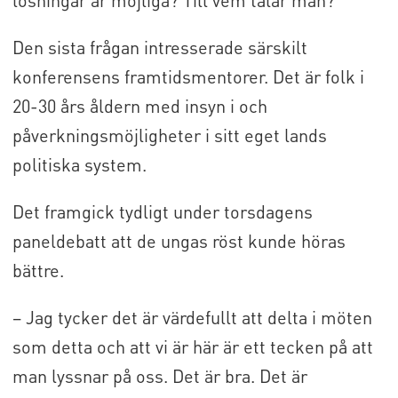
lösningar är möjliga? Till vem talar man?
Den sista frågan intresserade särskilt
konferensens framtidsmentorer. Det är folk i
20-30 års åldern med insyn i och
påverkningsmöjligheter i sitt eget lands
politiska system.
Det framgick tydligt under torsdagens
paneldebatt att de ungas röst kunde höras
bättre.
– Jag tycker det är värdefullt att delta i möten
som detta och att vi är här är ett tecken på att
man lyssnar på oss. Det är bra. Det är