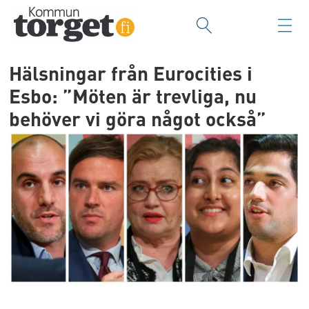
Hälsningar från Eurocities i
Esbo: ”Möten är trevliga, nu
behöver vi göra något också”