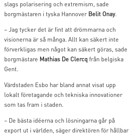
slags polarisering och extremism, sade
borgmästaren i tyska Hannover
Belit Onay
.
– Jag tycker det är fint att drömmarna och
visionerna är så många. Allt kan säkert inte
förverkligas men något kan säkert göras, sade
borgmästare
Mathias De Clercq
från belgiska
Gent.
Värdstaden Esbo har bland annat visat upp
lokalt företagande och tekniska innovationer
som tas fram i staden.
– De bästa idéerna och lösningarna går på
export ut i världen, säger direktören för hållbar