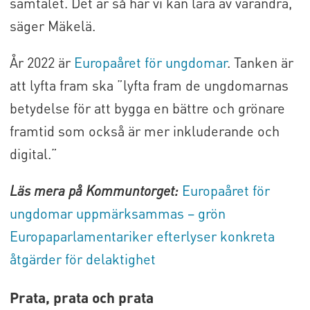
samtalet. Det är så här vi kan lära av varandra,
säger Mäkelä.
År 2022 är
Europaåret för ungdomar
. Tanken är
att lyfta fram ska ”lyfta fram de ungdomarnas
betydelse för att bygga en bättre och grönare
framtid som också är mer inkluderande och
digital.”
Läs mera på Kommuntorget:
Europaåret för
ungdomar uppmärksammas – grön
Europaparlamentariker efterlyser konkreta
åtgärder för delaktighet
Prata, prata och prata