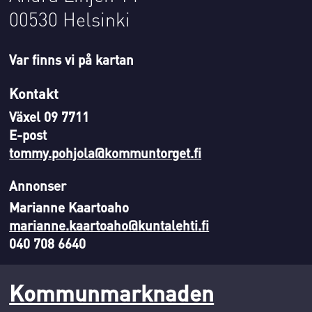
00530 Helsinki
Var finns vi på kartan
Kontakt
Växel 09 7711
E-post
tommy.pohjola@kommuntorget.fi
Annonser
Marianne Kaartoaho
marianne.kaartoaho@kuntalehti.fi
040 708 6640
Kommunmarknaden