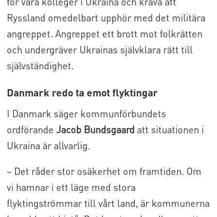
för våra kolleger i Ukraina och kräva att
Ryssland omedelbart upphör med det militära
angreppet. Angreppet ett brott mot folkrätten
och undergräver Ukrainas självklara rätt till
självständighet.
Danmark redo ta emot flyktingar
I Danmark säger kommunförbundets
ordförande
Jacob Bundsgaard
att situationen i
Ukraina är allvarlig.
− Det råder stor osäkerhet om framtiden. Om
vi hamnar i ett läge med stora
flyktingströmmar till vårt land, är kommunerna