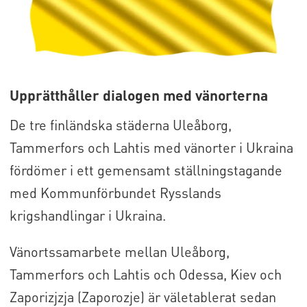
Upprätthåller dialogen med vänorterna
De tre finländska städerna Uleåborg,
Tammerfors och Lahtis med vänorter i Ukraina
fördömer i ett gemensamt ställningstagande
med Kommunförbundet Rysslands
krigshandlingar i Ukraina.
Vänortssamarbete mellan Uleåborg,
Tammerfors och Lahtis och Odessa, Kiev och
Zaporizjzja (Zaporozje) är väletablerat sedan