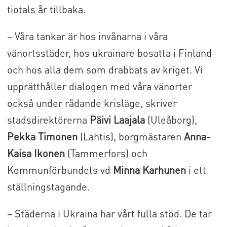
tiotals år tillbaka.
– Våra tankar är hos invånarna i våra
vänortsstäder, hos ukrainare bosatta i Finland
och hos alla dem som drabbats av kriget. Vi
upprätthåller dialogen med våra vänorter
också under rådande krisläge, skriver
stadsdirektörerna
Päivi Laajala
(Uleåborg),
Pekka Timonen
(Lahtis), borgmästaren
Anna-
Kaisa Ikonen
(Tammerfors) och
Kommunförbundets vd
Minna Karhunen
i ett
ställningstagande.
– Städerna i Ukraina har vårt fulla stöd. De tar