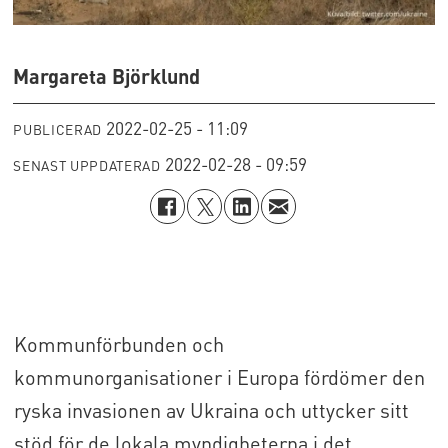
Margareta Björklund
2022-02-25 - 11:09
PUBLICERAD
2022-02-28 - 09:59
SENAST UPPDATERAD
Kommunförbunden och
kommunorganisationer i Europa fördömer den
ryska invasionen av Ukraina och uttycker sitt
stöd för de lokala myndigheterna i det