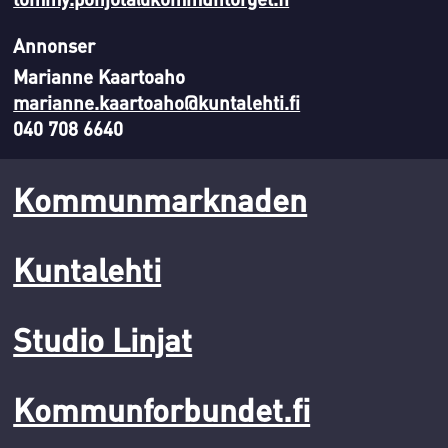
Annonser
Marianne Kaartoaho
marianne.kaartoaho@kuntalehti.fi
040 708 6640
Kommunmarknaden
Kuntalehti
Studio Linjat
Kommunforbundet.fi