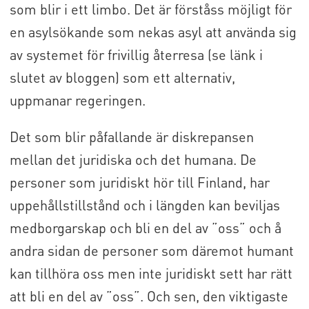
som blir i ett limbo. Det är förståss möjligt för
en asylsökande som nekas asyl att använda sig
av systemet för frivillig återresa (se länk i
slutet av bloggen) som ett alternativ,
uppmanar regeringen.
Det som blir påfallande är diskrepansen
mellan det juridiska och det humana. De
personer som juridiskt hör till Finland, har
uppehållstillstånd och i längden kan beviljas
medborgarskap och bli en del av ”oss” och å
andra sidan de personer som däremot humant
kan tillhöra oss men inte juridiskt sett har rätt
att bli en del av ”oss”. Och sen, den viktigaste