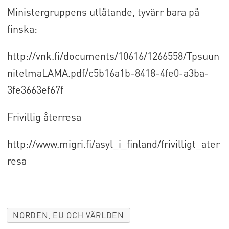
Ministergruppens utlåtande, tyvärr bara på
finska:
http://vnk.fi/documents/10616/1266558/Tpsuun
nitelmaLAMA.pdf/c5b16a1b-8418-4fe0-a3ba-
3fe3663ef67f
Frivillig återresa
http://www.migri.fi/asyl_i_finland/frivilligt_ater
resa
NORDEN, EU OCH VÄRLDEN