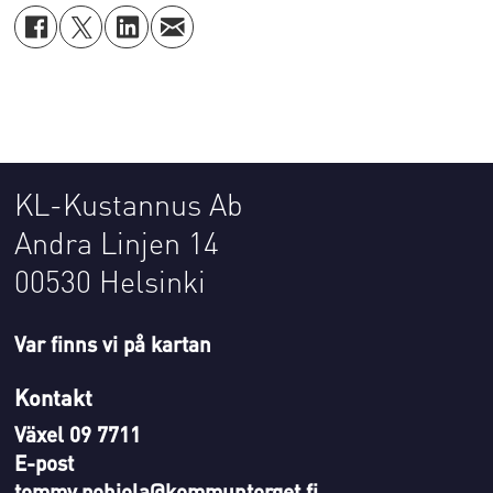
KL-Kustannus Ab
Andra Linjen 14
00530 Helsinki
Var finns vi på kartan
Kontakt
Växel 09 7711
E-post
tommy.pohjola@kommuntorget.fi