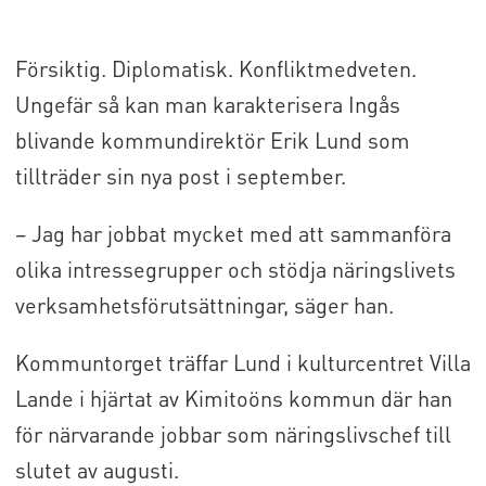
Försiktig. Diplomatisk. Konfliktmedveten.
Ungefär så kan man karakterisera Ingås
blivande kommundirektör Erik Lund som
tillträder sin nya post i september.
– Jag har jobbat mycket med att sammanföra
olika intressegrupper och stödja näringslivets
verksamhetsförutsättningar, säger han.
Kommuntorget träffar Lund i kulturcentret Villa
Lande i hjärtat av Kimitoöns kommun där han
för närvarande jobbar som näringslivschef till
slutet av augusti.