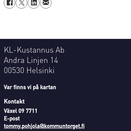
KL-Kustannus Ab
Andra Linjen 14
00530 Helsinki
Var finns vi på kartan
Kontakt
Växel 09 7711
E-post
tommy.pohjola@kommuntorget.fi