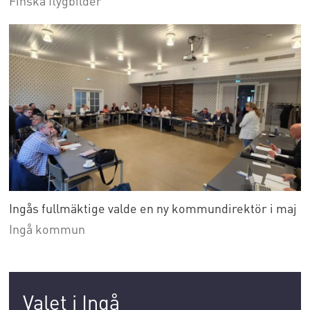
Finska flygbilder
Ingås fullmäktige valde en ny kommundirektör i maj
Ingå kommun
Valet i Ingå