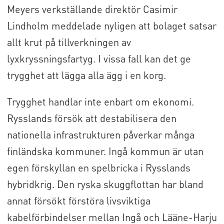
Meyers verkställande direktör Casimir
Lindholm meddelade nyligen att bolaget satsar
allt krut på tillverkningen av
lyxkryssningsfartyg. I vissa fall kan det ge
trygghet att lägga alla ägg i en korg.
Trygghet handlar inte enbart om ekonomi.
Rysslands försök att destabilisera den
nationella infrastrukturen påverkar många
finländska kommuner. Ingå kommun är utan
egen förskyllan en spelbricka i Rysslands
hybridkrig. Den ryska skuggflottan har bland
annat försökt förstöra livsviktiga
kabelförbindelser mellan Ingå och Lääne-Harju