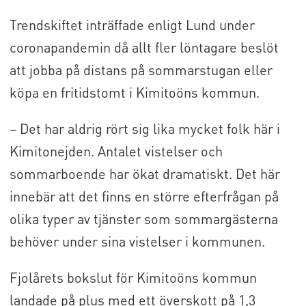
Trendskiftet inträffade enligt Lund under
coronapandemin då allt fler löntagare beslöt
att jobba på distans på sommarstugan eller
köpa en fritidstomt i Kimitoöns kommun.
– Det har aldrig rört sig lika mycket folk här i
Kimitonejden. Antalet vistelser och
sommarboende har ökat dramatiskt. Det här
innebär att det finns en större efterfrågan på
olika typer av tjänster som sommargästerna
behöver under sina vistelser i kommunen.
Fjolårets bokslut för Kimitoöns kommun
landade på plus med ett överskott på 1,3