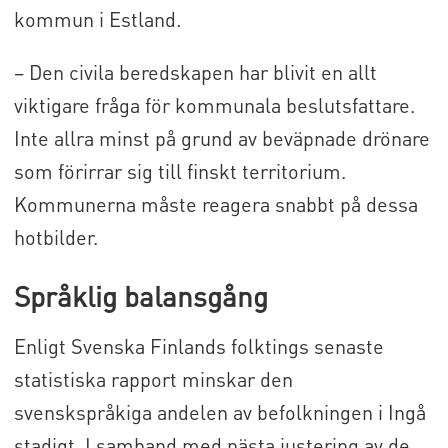
kommun i Estland.
– Den civila beredskapen har blivit en allt
viktigare fråga för kommunala beslutsfattare.
Inte allra minst på grund av beväpnade drönare
som förirrar sig till finskt territorium.
Kommunerna måste reagera snabbt på dessa
hotbilder.
Språklig balansgång
Enligt Svenska Finlands folktings senaste
statistiska rapport minskar den
svenskspråkiga andelen av befolkningen i Ingå
stadigt. I samband med nästa justering av de