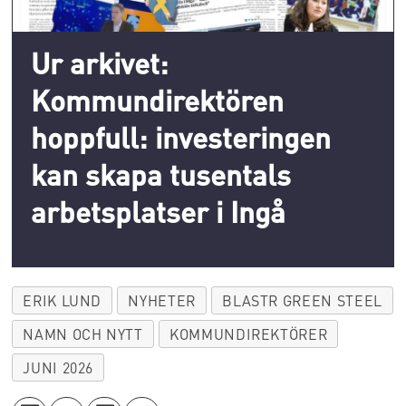
Ur arkivet:
Kommundirektören
hoppfull: investeringen
kan skapa tusentals
arbetsplatser i Ingå
ERIK LUND
NYHETER
BLASTR GREEN STEEL
NAMN OCH NYTT
KOMMUNDIREKTÖRER
JUNI 2026