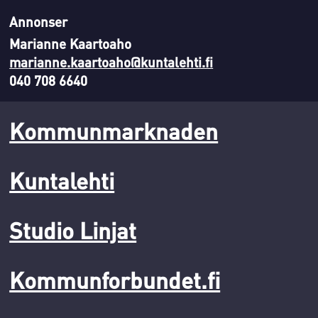
Annonser
Marianne Kaartoaho
marianne.kaartoaho@kuntalehti.fi
040 708 6640
Kommunmarknaden
Kuntalehti
Studio Linjat
Kommunforbundet.fi