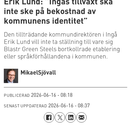
Erik Lund: ”Ingås tillväxt ska
inte ske på bekostnad av
kommunens identitet”
Den tillträdande kommundirektören i Ingå
Erik Lund vill inte ta ställning till vare sig
Blastr Green Steels bortkollrade etablering
eller språkförhållandena i kommunen.
Mikael
Sjövall
2026-06-16 - 08:18
PUBLICERAD
2026-06-16 - 08:37
SENAST UPPDATERAD