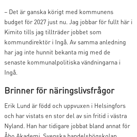
– Det är ganska körigt med kommunens
budget för 2027 just nu. Jag jobbar för fullt här i
Kimito tills jag tillträder jobbet som
kommundirektör i Ingå. Av samma anledning
har jag inte hunnit bekanta mig med de
senaste kommunalpolitiska vändningarna i
Ingå.
Brinner för näringslivsfrågor
Erik Lund är född och uppvuxen i Helsingfors
och har vistats en stor del av sin fritid i västra
Nyland. Han har tidigare jobbat bland annat för
Åbo Akademi, Svenska handelshögskolan